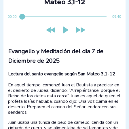
Mateo 3,1-12
00:00
09:40
Evangelio y Meditación del día 7 de
Diciembre de 2025
Lectura del santo evangelio según San Mateo 3,1-12
En aquel tiempo, comenzó Juan el Bautista a predicar en
el desierto de Judea, diciendo: “Arrepiéntanse, porque el
Reino de los cielos está cerca”. Juan es aquel de quien el
profeta Isaías hablaba, cuando dijo: Una voz clama en el
desierto: Preparen el camino del Señor, enderecen sus
senderos.
Juan usaba una túnica de pelo de camello, ceñida con un
cinturón de cuero, y se alimentaba de saltamontes y de