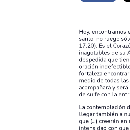
Hoy, encontramos e
santo, no ruego sól
17,20). Es el Coraz
inagotables de su 
despedida que tiene
oración indefectibl
fortaleza encontrar
medio de todas las 
acompañará y será l
de su fe con la entr
La contemplación de
llegar también a nu
que (...) creerán en
intensidad con que 