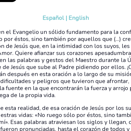
Español
|
English
n el Evangelio un sólido fundamento para la conf
o por éstos, sino también por aquellos que (...) cr
ón de Jesús que, en la intimidad con los suyos, les
Amor. Quiere afianzar sus corazones apesadumbrad
n las palabras y gestos del Maestro durante la Ú
e de Jesús que sube al Padre pidiendo por ellos. 
án después en esta oración a lo largo de su misió
dificultades y peligros que tuvieron que afrontar,
a fuente en la que encontrarán la fuerza y arrojo
ega de la propia vida.
 esta realidad, de esa oración de Jesús por los s
estras vidas: «No ruego sólo por éstos, sino tamb
 mí». Esas palabras atraviesan los siglos y llegan,
fueron pronunciadas, hasta el corazón de todos y