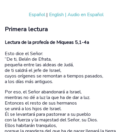
Español
|
English
|
Audio en Español
Primera lectura
Lectura de la profecía de Miqueas 5,1-4a
Esto dice el Señor:
“De ti, Belén de Efrata,
pequeña entre las aldeas de Judá,
de ti saldrá el jefe de Israel,
cuyos orígenes se remontan a tiempos pasados,
a los días más antiguos.
Por eso, el Señor abandonará a Israel,
mientras no dé a luz la que ha de dar a luz.
Entonces el resto de sus hermanos
se unirá a los hijos de Israel.
Él se levantará para pastorear a su pueblo
con la fuerza y la majestad del Señor, su Dios.
Ellos habitarán tranquilos,
porque la grandeza del que ha de nacer llenará la tierra