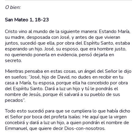
O bien:
San Mateo 1, 18-23
Cristo vino al mundo de la siguiente manera: Estando María,
su madre, desposada con José, y antes de que vivieran
juntos, sucedió que ella, por obra del Espíritu Santo, estaba
esperando un hijo. José, su esposo, que era hombre justo,
no queriendo ponerla en evidencia, pensó dejarla en
secreto.
Mientras pensaba en estas cosas, un ángel del Señor le dijo
en sueños: “José, hijo de David, no dudes en recibir en tu
casa a María, tu esposa, porque ella ha concebido por obra
del Espíritu Santo. Dará a luz un hijo y tú le pondrás el
nombre de Jesús, porque él salvará a su pueblo de sus
pecados”.
Todo esto sucedió para que se cumpliera lo que había dicho
el Señor por boca del profeta Isaías: He aquí que la virgen
concebirá y dará a luz un hijo, a quien pondrán el nombre de
Emmanuel, que quiere decir Dios-con-nosotros.