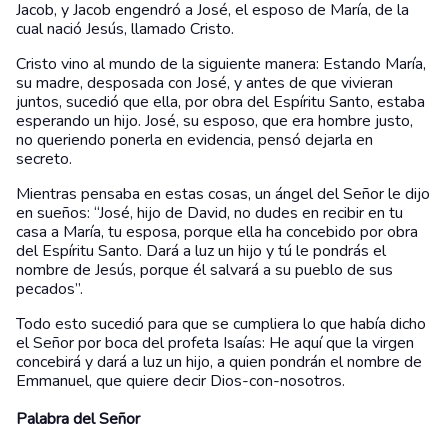
Jacob, y Jacob engendró a José, el esposo de María, de la
cual nació Jesús, llamado Cristo.
Cristo vino al mundo de la siguiente manera: Estando María,
su madre, desposada con José, y antes de que vivieran
juntos, sucedió que ella, por obra del Espíritu Santo, estaba
esperando un hijo. José, su esposo, que era hombre justo,
no queriendo ponerla en evidencia, pensó dejarla en
secreto.
Mientras pensaba en estas cosas, un ángel del Señor le dijo
en sueños: “José, hijo de David, no dudes en recibir en tu
casa a María, tu esposa, porque ella ha concebido por obra
del Espíritu Santo. Dará a luz un hijo y tú le pondrás el
nombre de Jesús, porque él salvará a su pueblo de sus
pecados”.
Todo esto sucedió para que se cumpliera lo que había dicho
el Señor por boca del profeta Isaías: He aquí que la virgen
concebirá y dará a luz un hijo, a quien pondrán el nombre de
Emmanuel, que quiere decir Dios-con-nosotros.
Palabra del Señor