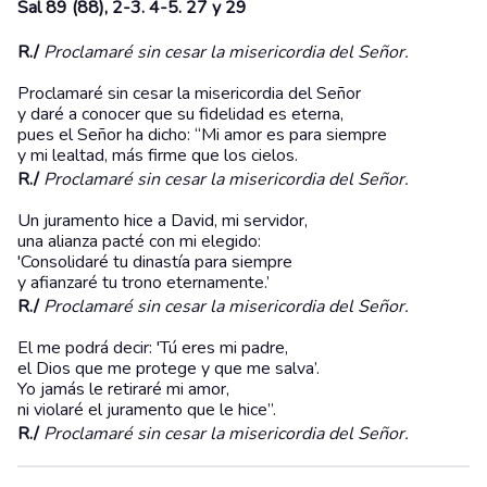
Sal 89 (88), 2-3. 4-5. 27 y 29
R./
Proclamaré sin cesar la misericordia del Señor.
Proclamaré sin cesar la misericordia del Señor
y daré a conocer que su fidelidad es eterna,
pues el Señor ha dicho: “Mi amor es para siempre
y mi lealtad, más firme que los cielos.
R./
Proclamaré sin cesar la misericordia del Señor.
Un juramento hice a David, mi servidor,
una alianza pacté con mi elegido:
'Consolidaré tu dinastía para siempre
y afianzaré tu trono eternamente.’
R./
Proclamaré sin cesar la misericordia del Señor.
El me podrá decir: 'Tú eres mi padre,
el Dios que me protege y que me salva’.
Yo jamás le retiraré mi amor,
ni violaré el juramento que le hice”.
R./
Proclamaré sin cesar la misericordia del Señor.