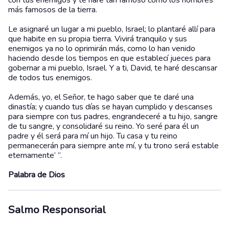
con tus enemigos y te haré tan famoso como los hombres
más famosos de la tierra.
Le asignaré un lugar a mi pueblo, Israel; lo plantaré allí para
que habite en su propia tierra. Vivirá tranquilo y sus
enemigos ya no lo oprimirán más, como lo han venido
haciendo desde los tiempos en que establecí jueces para
gobernar a mi pueblo, Israel. Y a ti, David, te haré descansar
de todos tus enemigos.
Además, yo, el Señor, te hago saber que te daré una
dinastía; y cuando tus días se hayan cumplido y descanses
para siempre con tus padres, engrandeceré a tu hijo, sangre
de tu sangre, y consolidaré su reino. Yo seré para él un
padre y él será para mí un hijo. Tu casa y tu reino
permanecerán para siempre ante mí, y tu trono será estable
eternamente’ ”.
Palabra de Dios
Salmo Responsorial