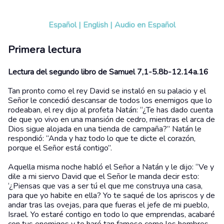
Español
|
English
|
Audio en Español
Primera lectura
Lectura del segundo libro de Samuel 7,1-5.8b-12.14a.16
Tan pronto como el rey David se instaló en su palacio y el
Señor le concedió descansar de todos los enemigos que lo
rodeaban, el rey dijo al profeta Natán: “¿Te has dado cuenta
de que yo vivo en una mansión de cedro, mientras el arca de
Dios sigue alojada en una tienda de campaña?” Natán le
respondió: “Anda y haz todo lo que te dicte el corazón,
porque el Señor está contigo”.
Aquella misma noche habló el Señor a Natán y le dijo: “Ve y
dile a mi siervo David que el Señor le manda decir esto:
‘¿Piensas que vas a ser tú el que me construya una casa,
para que yo habite en ella? Yo te saqué de los apriscos y de
andar tras las ovejas, para que fueras el jefe de mi pueblo,
Israel. Yo estaré contigo en todo lo que emprendas, acabaré