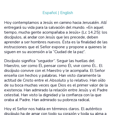
Español
|
English
Hoy contemplamos a Jesús en camino hacia Jerusalén. Allí
entregará su vida para la salvación del mundo. «En aquel
tiempo, mucha gente acompañaba a Jesús» (Lc 14,25): los
discípulos, al andar con Jesús que les precede, deben
aprender a ser hombres nuevos. Ésta es la finalidad de las
instrucciones que el Señor expone y propone a quienes le
siguen en su ascensión a la “Ciudad de la paz”.
Discípulo significa “seguidor”. Seguir las huellas del
Maestro, ser como Él, pensar como Él, vivir como Él... El
discípulo convive con el Maestro y le acompaña. El Señor
enseña con hechos y palabras. Han visto claramente la
actitud de Cristo entre el Absoluto y lo relativo. Han oído
de su boca muchas veces que Dios es el primer valor de la
existencia. Han admirado la relación entre Jesús y el Padre
celestial. Han visto la dignidad y la confianza con la que
oraba al Padre. Han admirado su pobreza radical.
Hoy el Señor nos habla en términos claros. El auténtico
discípulo ha de amar con todo su corazón y toda su alma a