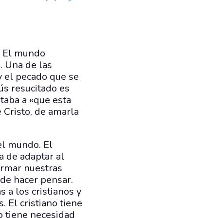
. El mundo
. Una de las
 y el pecado que se
ús resucitado es
rtaba a «que esta
 Cristo, de amarla
del mundo. El
ha de adaptar al
ormar nuestras
 de hacer pensar.
 a los cristianos y
 El cristiano tiene
no tiene necesidad