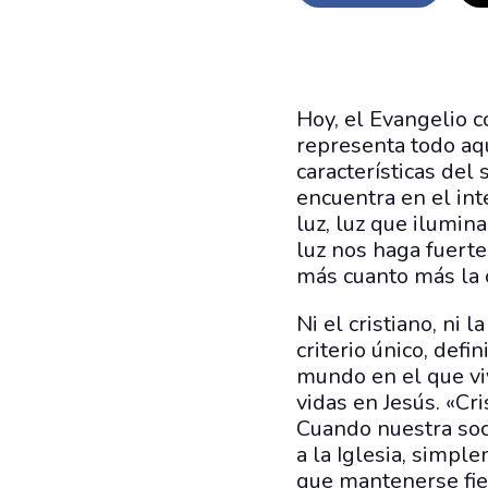
Hoy, el Evangelio 
representa todo aq
características del
encuentra en el int
luz, luz que ilumin
luz nos haga fuerte
más cuanto más la 
Ni el cristiano, ni 
criterio único, defi
mundo en el que vi
vidas en Jesús. «Cr
Cuando nuestra soci
a la Iglesia, simpl
que mantenerse fiel