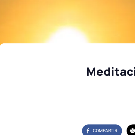
Meditaci
COMPARTIR