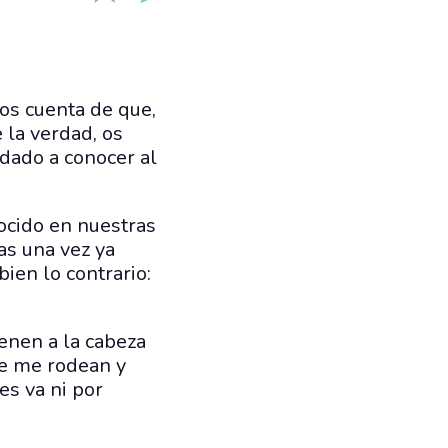
os cuenta de que,
 la verdad, os
 dado a conocer al
nocido en nuestras
as una vez ya
ien lo contrario:
ienen a la cabeza
ue me rodean y
es va ni por