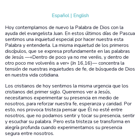
Español
|
English
Hoy contemplamos de nuevo la Palabra de Dios con la
ayuda del evangelista Juan. En estos últimos días de Pascua
sentimos una inquietud especial por hacer nuestra esta
Palabra y entenderla. La misma inquietud de los primeros
discípulos, que se expresa profundamente en las palabras
de Jesús —«Dentro de poco ya no me veréis, y dentro de
otro poco me volveréis a ver» (Jn 16,16)— concentra la
tensión de nuestras inquietudes de fe, de búsqueda de Dios
en nuestra vida cotidiana.
Los cristianos de hoy sentimos la misma urgencia que los
cristianos del primer siglo. Queremos ver a Jesús,
necesitamos experimentar su presencia en medio de
nosotros, para reforzar nuestra fe, esperanza y caridad. Por
esto, nos provoca tristeza pensar que Él no esté entre
nosotros, que no podamos sentir y tocar su presencia, sentir
y escuchar su palabra. Pero esta tristeza se transforma en
alegría profunda cuando experimentamos su presencia
segura entre nosotros.