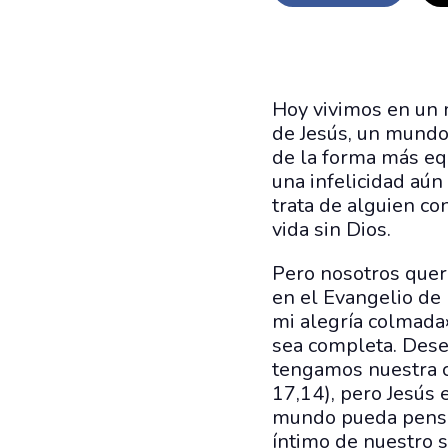
Hoy vivimos en un 
de Jesús, un mundo 
de la forma más equ
una infelicidad aún
trata de alguien co
vida sin Dios.
Pero nosotros quere
en el Evangelio de
mi alegría colmada»
sea completa. Dese
tengamos nuestra c
17,14), pero Jesús 
mundo pueda pensar
íntimo de nuestro s