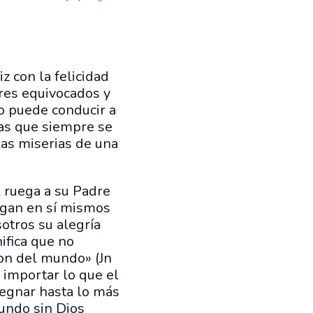
 con la felicidad
ares equivocados y
lo puede conducir a
las que siempre se
las miserias de una
l ruega a su Padre
ngan en sí mismos
otros su alegría
ifica que no
on del mundo» (Jn
 importar lo que el
egnar hasta lo más
mundo sin Dios