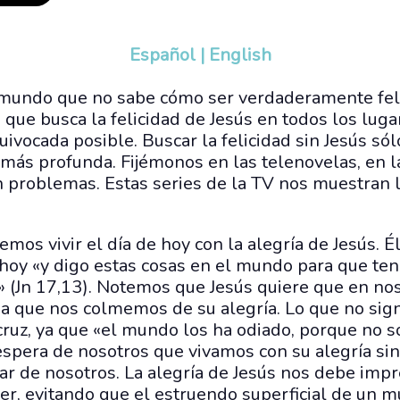
Español
|
English
mundo que no sabe cómo ser verdaderamente feliz
que busca la felicidad de Jesús en todos los lug
ivocada posible. Buscar la felicidad sin Jesús só
 más profunda. Fijémonos en las telenovelas, en 
n problemas. Estas series de la TV nos muestran 
mos vivir el día de hoy con la alegría de Jesús. É
 hoy «y digo estas cosas en el mundo para que te
 (Jn 17,13). Notemos que Jesús quiere que en nos
a que nos colmemos de su alegría. Lo que no sign
ruz, ya que «el mundo los ha odiado, porque no s
espera de nosotros que vivamos con su alegría sin
 de nosotros. La alegría de Jesús nos debe impr
er, evitando que el estruendo superficial de un 