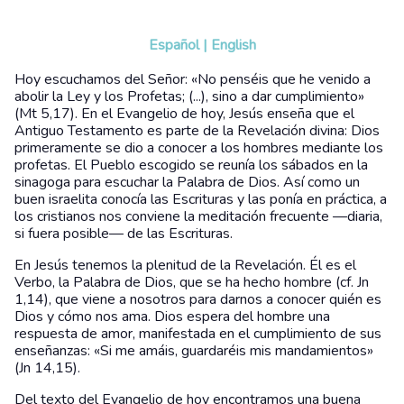
Español
|
English
Hoy escuchamos del Señor: «No penséis que he venido a
abolir la Ley y los Profetas; (...), sino a dar cumplimiento»
(Mt 5,17). En el Evangelio de hoy, Jesús enseña que el
Antiguo Testamento es parte de la Revelación divina: Dios
primeramente se dio a conocer a los hombres mediante los
profetas. El Pueblo escogido se reunía los sábados en la
sinagoga para escuchar la Palabra de Dios. Así como un
buen israelita conocía las Escrituras y las ponía en práctica, a
los cristianos nos conviene la meditación frecuente —diaria,
si fuera posible— de las Escrituras.
En Jesús tenemos la plenitud de la Revelación. Él es el
Verbo, la Palabra de Dios, que se ha hecho hombre (cf. Jn
1,14), que viene a nosotros para darnos a conocer quién es
Dios y cómo nos ama. Dios espera del hombre una
respuesta de amor, manifestada en el cumplimiento de sus
enseñanzas: «Si me amáis, guardaréis mis mandamientos»
(Jn 14,15).
Del texto del Evangelio de hoy encontramos una buena