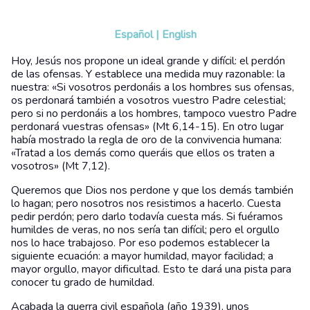
Español
|
English
Hoy, Jesús nos propone un ideal grande y difícil: el perdón
de las ofensas. Y establece una medida muy razonable: la
nuestra: «Si vosotros perdonáis a los hombres sus ofensas,
os perdonará también a vosotros vuestro Padre celestial;
pero si no perdonáis a los hombres, tampoco vuestro Padre
perdonará vuestras ofensas» (Mt 6,14-15). En otro lugar
había mostrado la regla de oro de la convivencia humana:
«Tratad a los demás como queráis que ellos os traten a
vosotros» (Mt 7,12).
Queremos que Dios nos perdone y que los demás también
lo hagan; pero nosotros nos resistimos a hacerlo. Cuesta
pedir perdón; pero darlo todavía cuesta más. Si fuéramos
humildes de veras, no nos sería tan difícil; pero el orgullo
nos lo hace trabajoso. Por eso podemos establecer la
siguiente ecuación: a mayor humildad, mayor facilidad; a
mayor orgullo, mayor dificultad. Esto te dará una pista para
conocer tu grado de humildad.
Acabada la guerra civil española (año 1939), unos