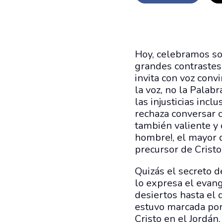
Hoy, celebramos so
grandes contrastes:
invita con voz conv
la voz, no la Palab
las injusticias incl
rechaza conversar c
también valiente y 
hombre!, el mayor d
precursor de Cristo
Quizás el secreto d
lo expresa el evange
desiertos hasta el d
estuvo marcada por 
Cristo en el Jordán