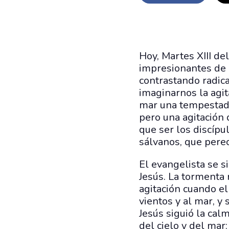
Hoy, Martes XIII de
impresionantes de l
contrastando radica
imaginarnos la agit
mar una tempestad 
pero una agitación 
que ser los discípu
sálvanos, que perec
El evangelista se s
Jesús. La tormenta 
agitación cuando el
vientos y al mar, y
Jesús siguió la cal
del cielo y del mar