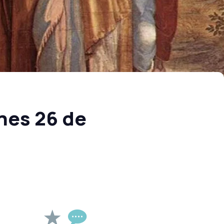
nes 26 de