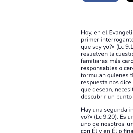
Hoy, en el Evangeli
primer interrogante
que soy yo?» (Lc 9
resuelven la cuesti
familiares más cer
responsables o ce
formulan quienes ti
respuesta nos dice
que desean, necesit
descubrir un punto 
Hay una segunda int
yo?» (Lc 9,20). Es 
uno de nosotros: un
con Él y en Él o fin