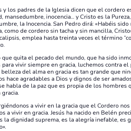
 y los padres de la Iglesia dicen que el cordero e
, mansedumbre, inocencia... y Cristo es la Pureza, 
bre, la Inocencia. San Pedro dirá: «Habéis sido re
, como de cordero sin tacha y sin mancilla, Cristo
calipsis, emplea hasta treinta veces el término “c
o.
ro que quita el pecado del mundo, que ha sido inm
 para vivir siempre en gracia, luchemos contra el
 belleza del alma en gracia es tan grande que nin
s hace agradables a Dios y dignos de ser amados.
 se habla de la paz que es propia de los hombres 
 gracia.
urgiéndonos a vivir en la gracia que el Cordero no
 a vivir en gracia. Jesús ha nacido en Belén pre
ia es la dignidad suprema, es la alegría inefable, es 
o».