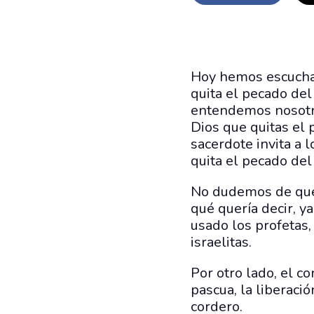
Hoy hemos escuchado
quita el pecado de
entendemos nosotro
Dios que quitas el 
sacerdote invita a 
quita el pecado del
No dudemos de que,
qué quería decir, y
usado los profetas,
israelitas.
Por otro lado, el c
pascua, la liberaci
cordero.