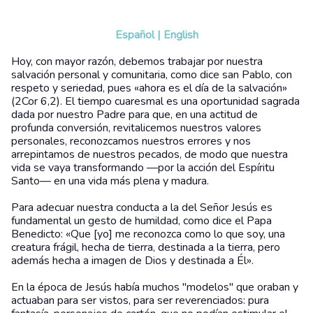
Español
|
English
Hoy, con mayor razón, debemos trabajar por nuestra
salvación personal y comunitaria, como dice san Pablo, con
respeto y seriedad, pues «ahora es el día de la salvación»
(2Cor 6,2). El tiempo cuaresmal es una oportunidad sagrada
dada por nuestro Padre para que, en una actitud de
profunda conversión, revitalicemos nuestros valores
personales, reconozcamos nuestros errores y nos
arrepintamos de nuestros pecados, de modo que nuestra
vida se vaya transformando —por la acción del Espíritu
Santo— en una vida más plena y madura.
Para adecuar nuestra conducta a la del Señor Jesús es
fundamental un gesto de humildad, como dice el Papa
Benedicto: «Que [yo] me reconozca como lo que soy, una
creatura frágil, hecha de tierra, destinada a la tierra, pero
además hecha a imagen de Dios y destinada a Él».
En la época de Jesús había muchos "modelos" que oraban y
actuaban para ser vistos, para ser reverenciados: pura