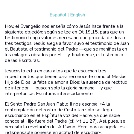
Español
|
English
Hoy, el Evangelio nos enseña cómo Jesús hace frente a la
siguiente objeción: según se lee en Dt 19,15, para que un
testimonio tenga valor es necesario que proceda de dos o
tres testigos. Jesús alega a favor suyo el testimonio de Juan
el Bautista, el testimonio del Padre —que se manifiesta en
los milagros obrados por Él— y, finalmente, el testimonio
de las Escrituras.
Jesucristo echa en cara a los que le escuchan tres
impedimentos que tienen para reconocerle como al Mesías
Hijo de Dios: la falta de amor a Dios; la ausencia de rectitud
de intención —buscan sólo la gloria humana— y que
interpretan las Escrituras interesadamente.
El Santo Padre San Juan Pablo II nos escribía: «A la
contemplación del rostro de Cristo tan sólo se llega
escuchando en el Espíritu la voz del Padre, ya que nadie
conoce al Hijo fuera del Padre (cf. Mt 11,27). Así, pues, se
necesita la revelación del Altísimo. Pero, para acogerla, es
indispensable ponerse en actitud de escuchar».