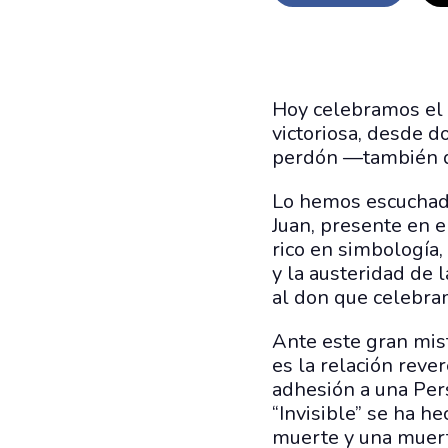
Hoy celebramos el p
victoriosa, desde 
perdón —también de
Lo hemos escuchado
Juan, presente en e
rico en simbología,
y la austeridad de l
al don que celebra
Ante este gran mis
es la relación reve
adhesión a una Per
“Invisible” se ha h
muerte y una muert