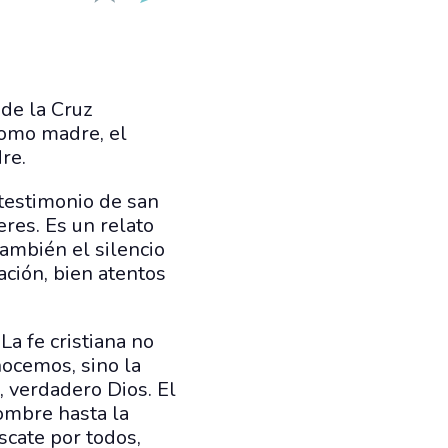
 de la Cruz
como madre, el
re.
 testimonio de san
eres. Es un relato
ambién el silencio
ración, bien atentos
a fe cristiana no
nocemos, sino la
 verdadero Dios. El
hombre hasta la
cate por todos,