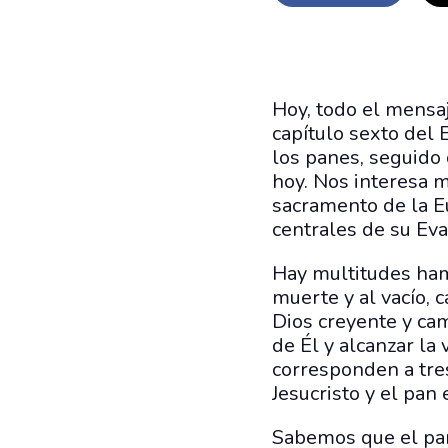
Hoy, todo el mensaj
capítulo sexto del 
los panes, seguido
hoy. Nos interesa m
sacramento de la E
centrales de su Eva
Hay multitudes ham
muerte y al vacío, 
Dios creyente y ca
de Él y alcanzar la
corresponden a tres
Jesucristo y el pan 
Sabemos que el pan