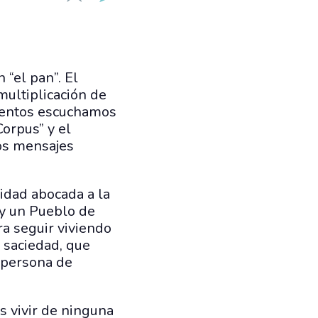
 “el pan”. El
multiplicación de
gmentos escuchamos
Corpus” y el
os mensajes
idad abocada a la
ay un Pueblo de
a seguir viviendo
e saciedad, que
a persona de
 vivir de ninguna