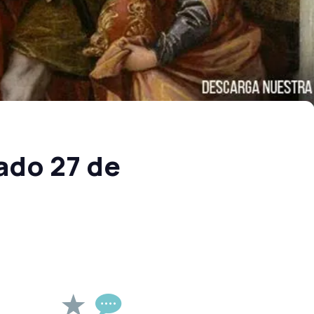
ado 27 de