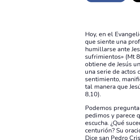
Hoy, en el Evangeli
que siente una prof
humillarse ante Jesú
sufrimientos» (Mt 8
obtiene de Jesús un
una serie de actos d
sentimiento, manifi
tal manera que Jesú
8,10).
Podemos preguntarn
pedimos y parece q
escucha. ¿Qué suce
centurión? Su oraci
Dice san Pedro Cris