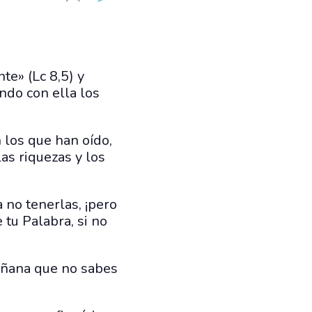
te» (Lc 8,5) y
ndo con ella los
 los que han oído,
as riquezas y los
 no tenerlas, ¡pero
tu Palabra, si no
mañana que no sabes