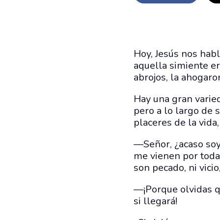
Hoy, Jesús nos habl
aquella simiente er
abrojos, la ahogaron
Hay una gran varied
pero a lo largo de 
placeres de la vida
—Señor, ¿acaso soy 
me vienen por todas
son pecado, ni vicio
—¡Porque olvidas q
si llegará!