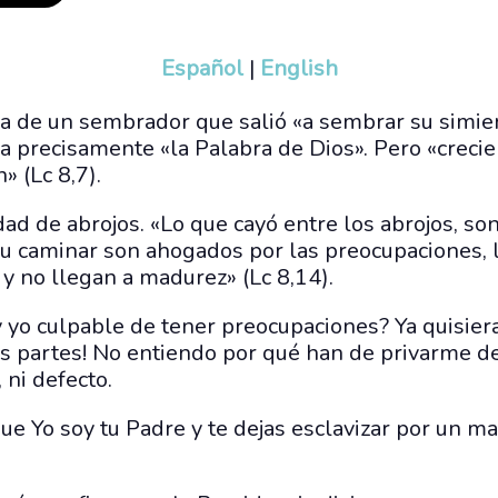
Español
|
English
a de un sembrador que salió «a sembrar su simien
a precisamente «la Palabra de Dios». Pero «crecie
» (Lc 8,7).
ad de abrojos. «Lo que cayó entre los abrojos, son
su caminar son ahogados por las preocupaciones, l
, y no llegan a madurez» (Lc 8,14).
yo culpable de tener preocupaciones? Ya quisiera
 partes! No entiendo por qué han de privarme de 
, ni defecto.
ue Yo soy tu Padre y te dejas esclavizar por un 