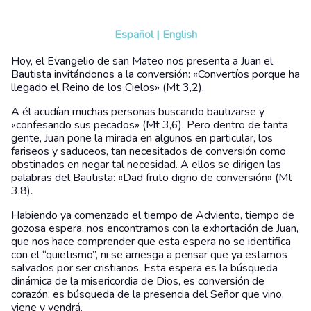
Español
|
English
Hoy, el Evangelio de san Mateo nos presenta a Juan el
Bautista invitándonos a la conversión: «Convertíos porque ha
llegado el Reino de los Cielos» (Mt 3,2).
A él acudían muchas personas buscando bautizarse y
«confesando sus pecados» (Mt 3,6). Pero dentro de tanta
gente, Juan pone la mirada en algunos en particular, los
fariseos y saduceos, tan necesitados de conversión como
obstinados en negar tal necesidad. A ellos se dirigen las
palabras del Bautista: «Dad fruto digno de conversión» (Mt
3,8).
Habiendo ya comenzado el tiempo de Adviento, tiempo de
gozosa espera, nos encontramos con la exhortación de Juan,
que nos hace comprender que esta espera no se identifica
con el “quietismo”, ni se arriesga a pensar que ya estamos
salvados por ser cristianos. Esta espera es la búsqueda
dinámica de la misericordia de Dios, es conversión de
corazón, es búsqueda de la presencia del Señor que vino,
viene y vendrá.