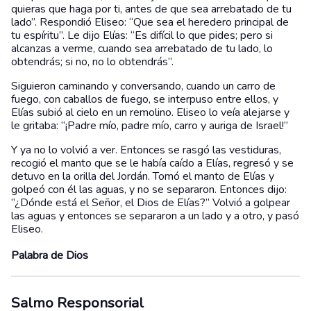
quieras que haga por ti, antes de que sea arrebatado de tu
lado”. Respondió Eliseo: “Que sea el heredero principal de
tu espíritu”. Le dijo Elías: “Es difícil lo que pides; pero si
alcanzas a verme, cuando sea arrebatado de tu lado, lo
obtendrás; si no, no lo obtendrás”.
Siguieron caminando y conversando, cuando un carro de
fuego, con caballos de fuego, se interpuso entre ellos, y
Elías subió al cielo en un remolino. Eliseo lo veía alejarse y
le gritaba: “¡Padre mío, padre mío, carro y auriga de Israel!”
Y ya no lo volvió a ver. Entonces se rasgó las vestiduras,
recogió el manto que se le había caído a Elías, regresó y se
detuvo en la orilla del Jordán. Tomó el manto de Elías y
golpeó con él las aguas, y no se separaron. Entonces dijo:
“¿Dónde está el Señor, el Dios de Elías?” Volvió a golpear
las aguas y entonces se separaron a un lado y a otro, y pasó
Eliseo.
Palabra de Dios
Salmo Responsorial