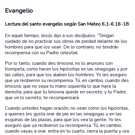
Evangelio
Lectura del santo evangelio según San Mateo 6,1-6.16-18
En aquel tiempo, Jesús dijo a sus discípulos: “Tengan
cuidado de no practicar sus obras de piedad delante de los
hombres para que los vean. De lo contrario, no tendrán
recompensa con su Padre celestial.
Por lo tanto, cuando des limosna, no lo anuncies con
trompeta, como hacen los hipócritas en las sinagogas y por
las calles, para que los alaben los hombres. Yo les aseguro
que ya recibieron su recompensa. Tú, en cambio, cuando des
limosna, que no sepa tu mano izquierda lo que hace la
derecha, para que tu limosna quede en secreto; y tu Padre,
que ve lo secreto, te recompensará.
Cuando ustedes hagan oración, no sean como los hipócritas,
a quienes les gusta orar de pie en las sinagogas y en las
esquinas de las plazas, para que los vea la gente. Yo les
aseguro que ya recibieron su recompensa. Tú, en cambio,
cuando vayas a orar, entra en tu cuarto, cierra la puerta y ora