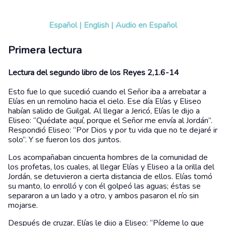
Español
|
English
|
Audio en Español
Primera lectura
Lectura del segundo libro de los Reyes 2,1.6-14
Esto fue lo que sucedió cuando el Señor iba a arrebatar a
Elías en un remolino hacia el cielo. Ese día Elías y Eliseo
habían salido de Guilgal. Al llegar a Jericó, Elías le dijo a
Eliseo: “Quédate aquí, porque el Señor me envía al Jordán”.
Respondió Eliseo: “Por Dios y por tu vida que no te dejaré ir
solo”. Y se fueron los dos juntos.
Los acompañaban cincuenta hombres de la comunidad de
los profetas, los cuales, al llegar Elías y Eliseo a la orilla del
Jordán, se detuvieron a cierta distancia de ellos. Elías tomó
su manto, lo enrolló y con él golpeó las aguas; éstas se
separaron a un lado y a otro, y ambos pasaron el río sin
mojarse.
Después de cruzar, Elías le dijo a Eliseo: “Pídeme lo que