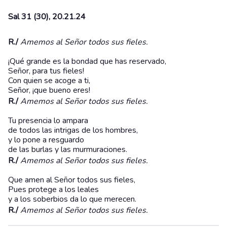
Sal 31 (30), 20.21.24
R./
Amemos al Señor todos sus fieles.
¡Qué grande es la bondad que has reservado,
Señor, para tus fieles!
Con quien se acoge a ti,
Señor, ¡que bueno eres!
R./
Amemos al Señor todos sus fieles.
Tu presencia lo ampara
de todos las intrigas de los hombres,
y lo pone a resguardo
de las burlas y las murmuraciones.
R./
Amemos al Señor todos sus fieles.
Que amen al Señor todos sus fieles,
Pues protege a los leales
y a los soberbios da lo que merecen.
R./
Amemos al Señor todos sus fieles.