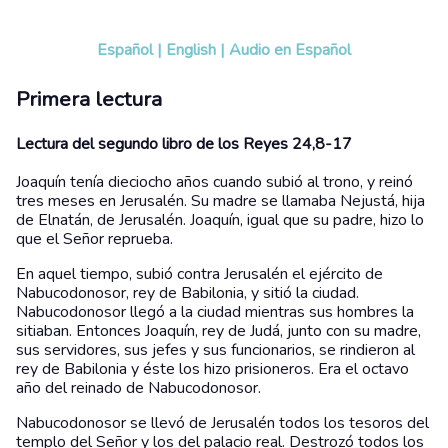
Español
|
English
|
Audio en Español
Primera lectura
Lectura del segundo libro de los Reyes 24,8-17
Joaquín tenía dieciocho años cuando subió al trono, y reinó
tres meses en Jerusalén. Su madre se llamaba Nejustá, hija
de Elnatán, de Jerusalén. Joaquín, igual que su padre, hizo lo
que el Señor reprueba.
En aquel tiempo, subió contra Jerusalén el ejército de
Nabucodonosor, rey de Babilonia, y sitió la ciudad.
Nabucodonosor llegó a la ciudad mientras sus hombres la
sitiaban. Entonces Joaquín, rey de Judá, junto con su madre,
sus servidores, sus jefes y sus funcionarios, se rindieron al
rey de Babilonia y éste los hizo prisioneros. Era el octavo
año del reinado de Nabucodonosor.
Nabucodonosor se llevó de Jerusalén todos los tesoros del
templo del Señor y los del palacio real. Destrozó todos los