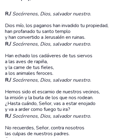
R./
Socórrenos, Dios, salvador nuestro.
Dios mío, los paganos han invadido tu propiedad,
han profanado tu santo templo
y han convertido a Jerusalén en ruinas.
R./
Socórrenos, Dios, salvador nuestro.
Han echado los cadáveres de tus siervos
a las aves de rapiña,
y la carne de tus fieles,
a los animales feroces.
R./
Socórrenos, Dios, salvador nuestro.
Hemos sido el escarnio de nuestros vecinos,
la irrisión y la burla de los que nos rodean.
¿Hasta cuándo, Señor, vas a estar enojado
y va a arder como fuego tu ira?
R./
Socórrenos, Dios, salvador nuestro.
No recuerdes, Señor, contra nosotros
las culpas de nuestros padres.