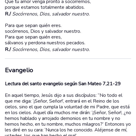
Que tu amor venga pronto a socorrernos,
porque estamos totalmente abatidos.
R./
Socórrenos, Dios, salvador nuestro.
Para que sepan quién eres.
socórrenos, Dios y salvador nuestro.
Para que sepan quién eres,
sálvanos y perdona nuestros pecados.
R./
Socórrenos, Dios, salvador nuestro.
Evangelio
Lectura del santo evangelio según San Mateo 7,21-29
En aquel tiempo, Jesús dijo a sus discípulos: “No todo el
que me diga: ‘¡Señor, Señor!’, entrará en el Reino de los
cielos, sino el que cumpla la voluntad de mi Padre, que está
en los cielos. Aquel día muchos me dirán: ‘¡Señor, Señor!, ¿no
hemos hablado y arrojado demonios en tu nombre y no
hemos hecho, en tu nombre, muchos milagros?’ Entonces yo
les diré en su cara: ‘Nunca los he conocido. Aléjense de mí,
ustedes, los que han hecho el mal’.