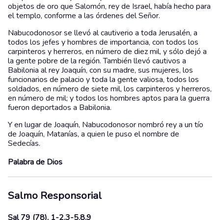
objetos de oro que Salomón, rey de Israel, había hecho para
el templo, conforme a las órdenes del Señor.
Nabucodonosor se llevó al cautiverio a toda Jerusalén, a
todos los jefes y hombres de importancia, con todos los
carpinteros y herreros, en número de diez mil, y sólo dejó a
la gente pobre de la región. También llevó cautivos a
Babilonia al rey Joaquín, con su madre, sus mujeres, los
funcionarios de palacio y toda la gente valiosa, todos los
soldados, en número de siete mil, los carpinteros y herreros,
en número de mil; y todos los hombres aptos para la guerra
fueron deportados a Babilonia.
Y en lugar de Joaquín, Nabucodonosor nombró rey a un tío
de Joaquín, Matanías, a quien le puso el nombre de
Sedecías.
Palabra de Dios
Salmo Responsorial
Sal 79 (78), 1-2.3-5.8.9