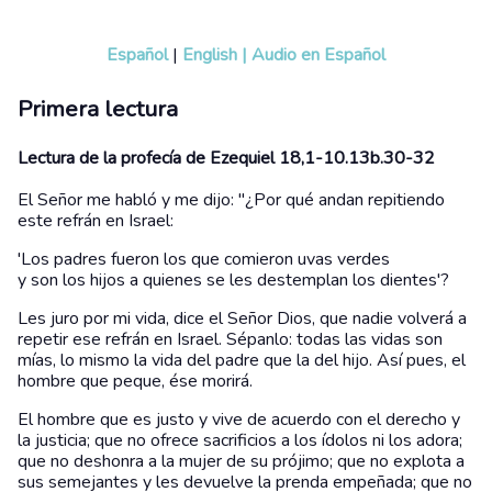
Español
|
English
|
Audio en Español
Primera lectura
Lectura de la profecía de Ezequiel 18,1-10.13b.30-32
El Señor me habló y me dijo: "¿Por qué andan repitiendo
este refrán en Israel:
'Los padres fueron los que comieron uvas verdes
y son los hijos a quienes se les destemplan los dientes'?
Les juro por mi vida, dice el Señor Dios, que nadie volverá a
repetir ese refrán en Israel. Sépanlo: todas las vidas son
mías, lo mismo la vida del padre que la del hijo. Así pues, el
hombre que peque, ése morirá.
El hombre que es justo y vive de acuerdo con el derecho y
la justicia; que no ofrece sacrificios a los ídolos ni los adora;
que no deshonra a la mujer de su prójimo; que no explota a
sus semejantes y les devuelve la prenda empeñada; que no