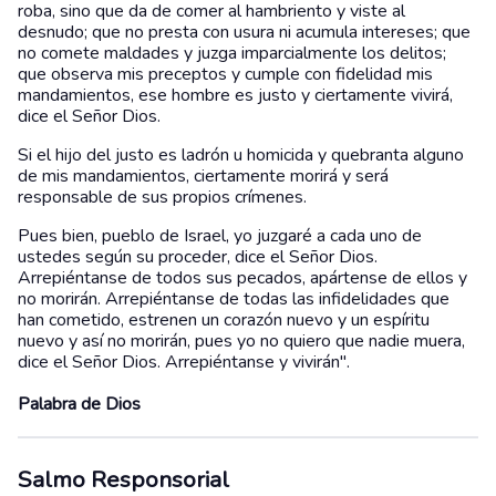
roba, sino que da de comer al hambriento y viste al
desnudo; que no presta con usura ni acumula intereses; que
no comete maldades y juzga imparcialmente los delitos;
que observa mis preceptos y cumple con fidelidad mis
mandamientos, ese hombre es justo y ciertamente vivirá,
dice el Señor Dios.
Si el hijo del justo es ladrón u homicida y quebranta alguno
de mis mandamientos, ciertamente morirá y será
responsable de sus propios crímenes.
Pues bien, pueblo de Israel, yo juzgaré a cada uno de
ustedes según su proceder, dice el Señor Dios.
Arrepiéntanse de todos sus pecados, apártense de ellos y
no morirán. Arrepiéntanse de todas las infidelidades que
han cometido, estrenen un corazón nuevo y un espíritu
nuevo y así no morirán, pues yo no quiero que nadie muera,
dice el Señor Dios. Arrepiéntanse y vivirán".
Palabra de Dios
Salmo Responsorial