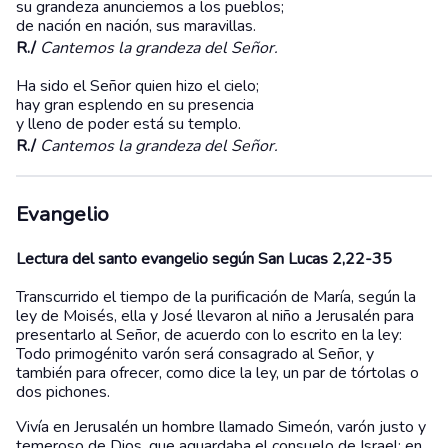
su grandeza anunciemos a los pueblos;
de nación en nación, sus maravillas.
R./
Cantemos la grandeza del Señor.
Ha sido el Señor quien hizo el cielo;
hay gran esplendo en su presencia
y lleno de poder está su templo.
R./
Cantemos la grandeza del Señor.
Evangelio
Lectura del santo evangelio según San Lucas 2,22-35
Transcurrido el tiempo de la purificación de María, según la
ley de Moisés, ella y José llevaron al niño a Jerusalén para
presentarlo al Señor, de acuerdo con lo escrito en la ley:
Todo primogénito varón será consagrado al Señor, y
también para ofrecer, como dice la ley, un par de tórtolas o
dos pichones.
Vivía en Jerusalén un hombre llamado Simeón, varón justo y
temeroso de Dios, que aguardaba el consuelo de Israel; en