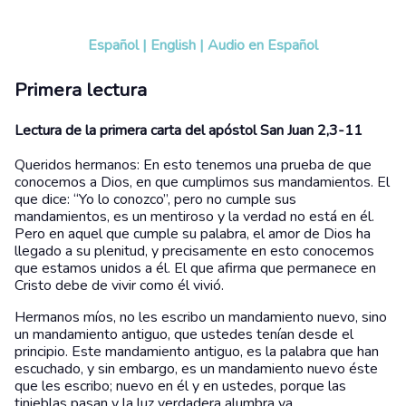
Español
|
English
|
Audio en Español
Primera lectura
Lectura de la primera carta del apóstol San Juan 2,3-11
Queridos hermanos: En esto tenemos una prueba de que
conocemos a Dios, en que cumplimos sus mandamientos. El
que dice: “Yo lo conozco”, pero no cumple sus
mandamientos, es un mentiroso y la verdad no está en él.
Pero en aquel que cumple su palabra, el amor de Dios ha
llegado a su plenitud, y precisamente en esto conocemos
que estamos unidos a él. El que afirma que permanece en
Cristo debe de vivir como él vivió.
Hermanos míos, no les escribo un mandamiento nuevo, sino
un mandamiento antiguo, que ustedes tenían desde el
principio. Este mandamiento antiguo, es la palabra que han
escuchado, y sin embargo, es un mandamiento nuevo éste
que les escribo; nuevo en él y en ustedes, porque las
tinieblas pasan y la luz verdadera alumbra ya.