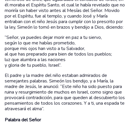
él moraba el Espíritu Santo, el cual le había revelado que no
moriría sin haber visto antes al Mesías del Señor. Movido
por el Espíritu, fue al templo, y cuando José y María
entraban con el niño Jesús para cumplir con lo prescrito por
la ley, Simeón lo tomó en brazos y bendijo a Dios, diciendo:
“Señor, ya puedes dejar morir en paz a tu siervo,
según lo que me habías prometido,
porque mis ojos han visto a tu Salvador,
al que has preparado para bien de todos los pueblos;
luz que alumbra a las naciones
y gloria de tu pueblo, Israel”.
El padre y la madre del niño estaban admirados de
semejantes palabras. Simeón los bendijo, y a María, la
madre de Jesús, le anunció: “Este niño ha sido puesto para
ruina y resurgimiento de muchos en Israel, como signo que
provocará contradicción, para que queden al descubierto los
pensamientos de todos los corazones. Y a ti, una espada te
atravesará el alma”.
Palabra del Señor