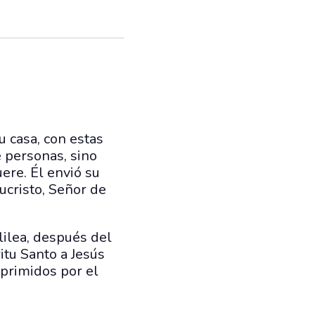
u casa, con estas
e personas, sino
uere. Él envió su
sucristo, Señor de
lilea, después del
itu Santo a Jesús
oprimidos por el