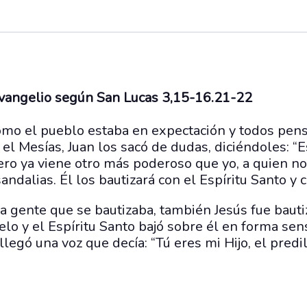
evangelio según San Lucas 3,15-16.21-22
omo el pueblo estaba en expectación y todos pen
 el Mesías, Juan los sacó de dudas, diciéndoles: “E
pero ya viene otro más poderoso que yo, a quien n
andalias. Él los bautizará con el Espíritu Santo y 
a gente que se bautizaba, también Jesús fue bauti
cielo y el Espíritu Santo bajó sobre él en forma se
llegó una voz que decía: “Tú eres mi Hijo, el predi