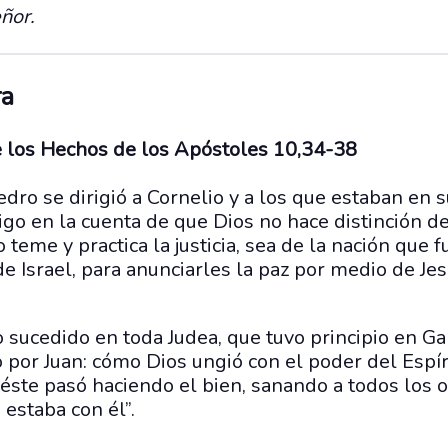
ñor.
ra
de los Hechos de los Apóstoles 10,34-38
edro se dirigió a Cornelio y a los que estaban en s
igo en la cuenta de que Dios no hace distinción d
 teme y practica la justicia, sea de la nación que f
 de Israel, para anunciarles la paz por medio de Je
 sucedido en toda Judea, que tuvo principio en Ga
por Juan: cómo Dios ungió con el poder del Espír
éste pasó haciendo el bien, sanando a todos los 
 estaba con él”.