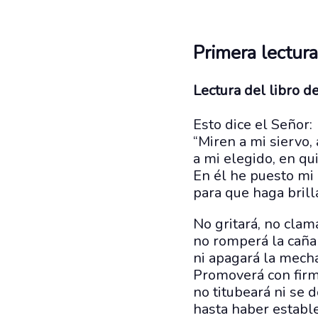
Primera lectura
Lectura del libro de
Esto dice el Señor:
“Miren a mi siervo,
a mi elegido, en q
En él he puesto mi 
para que haga brilla
No gritará, no clama
no romperá la caña
ni apagará la mech
Promoverá con firme
no titubeará ni se 
hasta haber estable