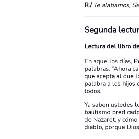
R./
Te alabamos, Se
Segunda lectu
Lectura del libro 
En aquellos días, P
palabras: “Ahora ca
que acepta al que lo
palabra a los hijos
todos.
Ya saben ustedes lo
bautismo predicado 
de Nazaret, y cómo 
diablo, porque Dios