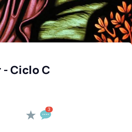
- Ciclo C
3