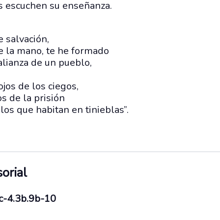
as escuchen su enseñanza.
e salvación,
e la mano, te he formado
 alianza de un pueblo,
ojos de los ciegos,
s de la prisión
los que habitan en tinieblas”.
orial
ac-4.3b.9b-10