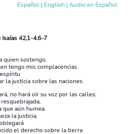
Español
|
English
|
Audio en Español
 Isaías 42,1-4.6-7
 a quien sostengo,
uien tengo mis complacencias.
espíritu
r la justicia sobre las naciones.
rá, no hará oír su voz por las calles;
 resquebrajada,
a que aún humea.
za la justicia,
doblegará
cido el derecho sobre la tierra