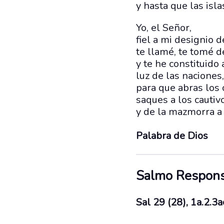
y hasta que las isl
Yo, el Señor,
fiel a mi designio d
te llamé, te tomé d
y te he constituido
luz de las naciones,
para que abras los 
saques a los cautivo
y de la mazmorra a 
Palabra de Dios
Salmo Respons
Sal 29 (28), 1a.2.3