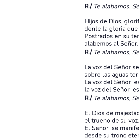
R./
Te alabamos, Se
Hijos de Dios, glor
denle la gloria qu
Postrados en su te
alabemos al Señor
R./
Te alabamos, Se
La voz del Señor se
sobre las aguas tor
La voz del Señor e
la voz del Señor e
R./
Te alabamos, Se
El Dios de majesta
el trueno de su voz.
El Señor se manife
desde su trono ete