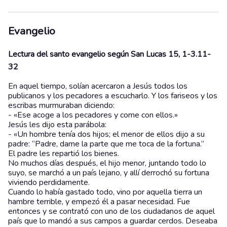
Evangelio
Lectura del santo evangelio según San Lucas 15, 1-3.11-
32
En aquel tiempo, solían acercaron a Jesús todos los
publicanos y los pecadores a escucharlo. Y los fariseos y los
escribas murmuraban diciendo:
- «Ese acoge a los pecadores y come con ellos.»
Jesús les dijo esta parábola:
- «Un hombre tenía dos hijos; el menor de ellos dijo a su
padre: “Padre, dame la parte que me toca de la fortuna.”
El padre les repartió los bienes.
No muchos días después, el hijo menor, juntando todo lo
suyo, se marchó a un país lejano, y allí derrochó su fortuna
viviendo perdidamente.
Cuando lo había gastado todo, vino por aquella tierra un
hambre terrible, y empezó él a pasar necesidad. Fue
entonces y se contrató con uno de los ciudadanos de aquel
país que lo mandó a sus campos a guardar cerdos. Deseaba