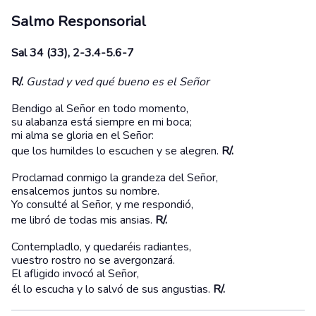
Salmo Responsorial
Sal 34 (33), 2-3.4-5.6-7
R/.
Gustad y ved qué bueno es el Señor
Bendigo al Señor en todo momento,
su alabanza está siempre en mi boca;
mi alma se gloria en el Señor:
que los humildes lo escuchen y se alegren.
R/.
Proclamad conmigo la grandeza del Señor,
ensalcemos juntos su nombre.
Yo consulté al Señor, y me respondió,
me libró de todas mis ansias.
R/.
Contempladlo, y quedaréis radiantes,
vuestro rostro no se avergonzará.
El afligido invocó al Señor,
él lo escucha y lo salvó de sus angustias.
R/.