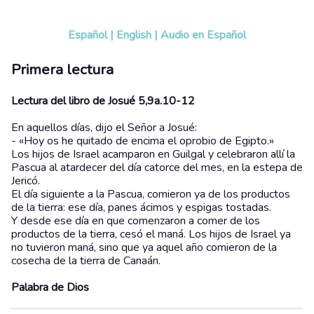
Español
|
English
|
Audio en Español
Primera lectura
Lectura del libro de Josué 5,9a.10-12
En aquellos días, dijo el Señor a Josué:
- «Hoy os he quitado de encima el oprobio de Egipto.»
Los hijos de Israel acamparon en Guilgal y celebraron allí la
Pascua al atardecer del día catorce del mes, en la estepa de
Jericó.
El día siguiente a la Pascua, comieron ya de los productos
de la tierra: ese día, panes ácimos y espigas tostadas.
Y desde ese día en que comenzaron a comer de los
productos de la tierra, cesó el maná. Los hijos de Israel ya
no tuvieron maná, sino que ya aquel año comieron de la
cosecha de la tierra de Canaán.
Palabra de Dios