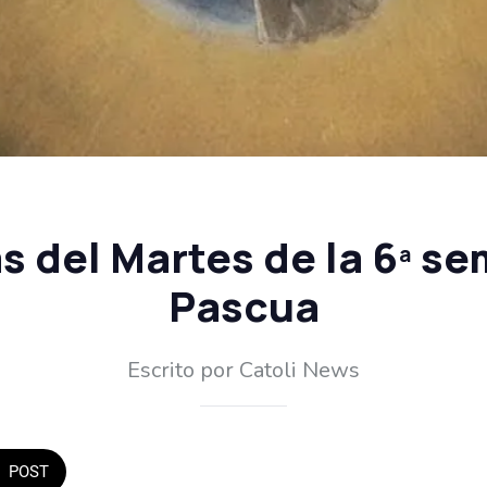
s del Martes de la 6ª s
Pascua
Escrito por Catoli News
POST