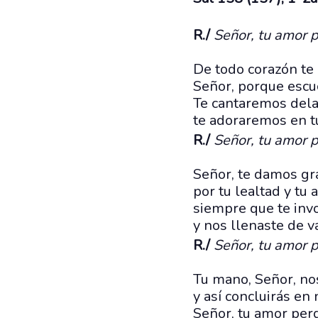
R./
Señor, tu amor 
De todo corazón te
Señor, porque escu
Te cantaremos dela
te adoraremos en t
R./
Señor, tu amor 
Señor, te damos gr
por tu lealtad y tu 
siempre que te inv
y nos llenaste de v
R./
Señor, tu amor 
Tu mano, Señor, no
y así concluirás en 
Señor, tu amor per