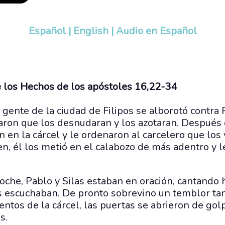
Español
|
English
|
Audio en Español
e los Hechos de los apóstoles 16,22-34
 gente de la ciudad de Filipos se alborotó contra P
ron que los desnudaran y los azotaran. Después 
 en la cárcel y le ordenaron al carcelero que los v
n, él los metió en el calabozo de más adentro y l
che, Pablo y Silas estaban en oración, cantando 
s escuchaban. De pronto sobrevino un temblor tan
entos de la cárcel, las puertas se abrieron de golp
s.