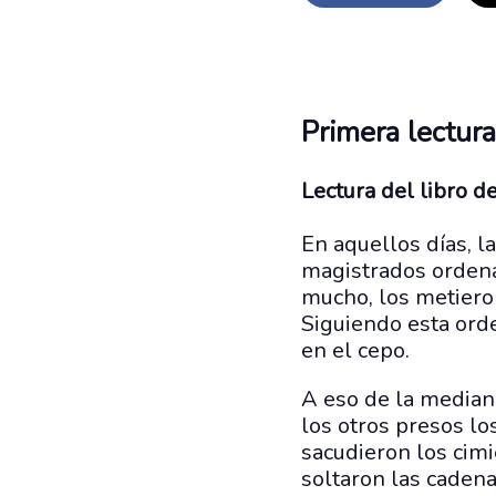
Primera lectura
Lectura del libro d
En aquellos días, la
magistrados ordena
mucho, los metieron
Siguiendo esta orde
en el cepo.
A eso de la mediano
los otros presos lo
sacudieron los cimi
soltaron las cadena