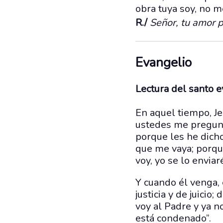
obra tuya soy, no 
R./
Señor, tu amor 
Evangelio
Lectura del santo 
En aquel tiempo, Je
ustedes me pregunta
porque les he dicho
que me vaya; porque
voy, yo se lo enviar
Y cuando él venga,
justicia y de juicio
voy al Padre y ya n
está condenado”.