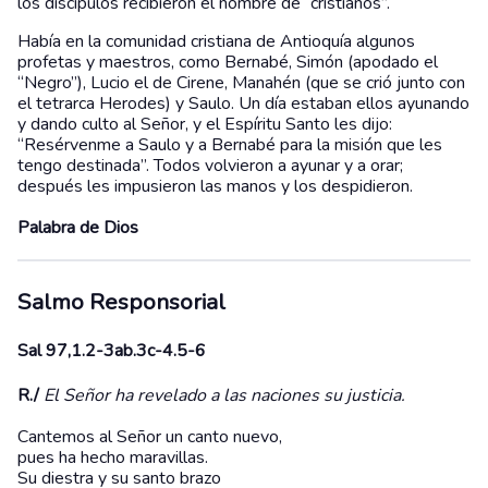
los discípulos recibieron el nombre de “cristianos”.
Había en la comunidad cristiana de Antioquía algunos
profetas y maestros, como Bernabé, Simón (apodado el
“Negro”), Lucio el de Cirene, Manahén (que se crió junto con
el tetrarca Herodes) y Saulo. Un día estaban ellos ayunando
y dando culto al Señor, y el Espíritu Santo les dijo:
“Resérvenme a Saulo y a Bernabé para la misión que les
tengo destinada”. Todos volvieron a ayunar y a orar;
después les impusieron las manos y los despidieron.
Palabra de Dios
Salmo Responsorial
Sal 97,1.2-3ab.3c-4.5-6
R./
El Señor ha revelado a las naciones su justicia.
Cantemos al Señor un canto nuevo,
pues ha hecho maravillas.
Su diestra y su santo brazo