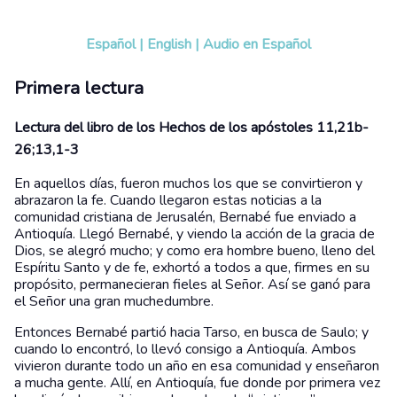
Español
|
English
|
Audio en Español
Primera lectura
Lectura del libro de los Hechos de los apóstoles 11,21b-
26;13,1-3
En aquellos días, fueron muchos los que se convirtieron y
abrazaron la fe. Cuando llegaron estas noticias a la
comunidad cristiana de Jerusalén, Bernabé fue enviado a
Antioquía. Llegó Bernabé, y viendo la acción de la gracia de
Dios, se alegró mucho; y como era hombre bueno, lleno del
Espíritu Santo y de fe, exhortó a todos a que, firmes en su
propósito, permanecieran fieles al Señor. Así se ganó para
el Señor una gran muchedumbre.
Entonces Bernabé partió hacia Tarso, en busca de Saulo; y
cuando lo encontró, lo llevó consigo a Antioquía. Ambos
vivieron durante todo un año en esa comunidad y enseñaron
a mucha gente. Allí, en Antioquía, fue donde por primera vez