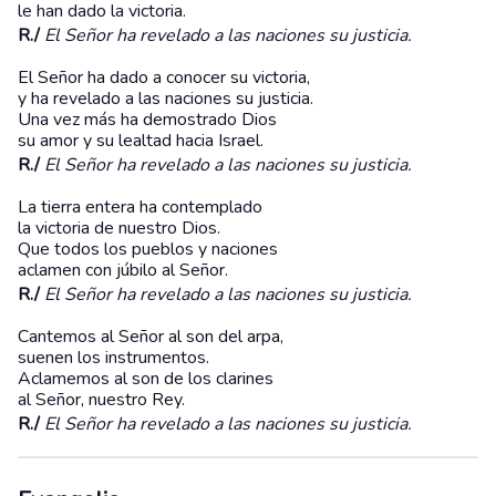
le han dado la victoria.
R./
El Señor ha revelado a las naciones su justicia.
El Señor ha dado a conocer su victoria,
y ha revelado a las naciones su justicia.
Una vez más ha demostrado Dios
su amor y su lealtad hacia Israel.
R./
El Señor ha revelado a las naciones su justicia.
La tierra entera ha contemplado
la victoria de nuestro Dios.
Que todos los pueblos y naciones
aclamen con júbilo al Señor.
R./
El Señor ha revelado a las naciones su justicia.
Cantemos al Señor al son del arpa,
suenen los instrumentos.
Aclamemos al son de los clarines
al Señor, nuestro Rey.
R./
El Señor ha revelado a las naciones su justicia.