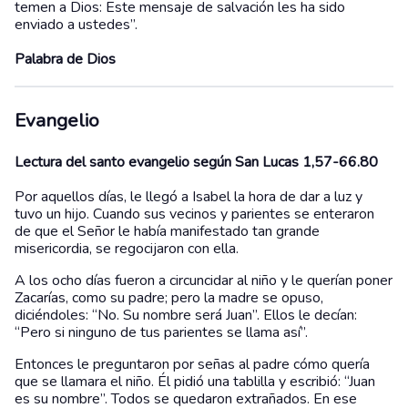
temen a Dios: Este mensaje de salvación les ha sido
enviado a ustedes”.
Palabra de Dios
Evangelio
Lectura del santo evangelio según San Lucas 1,57-66.80
Por aquellos días, le llegó a Isabel la hora de dar a luz y
tuvo un hijo. Cuando sus vecinos y parientes se enteraron
de que el Señor le había manifestado tan grande
misericordia, se regocijaron con ella.
A los ocho días fueron a circuncidar al niño y le querían poner
Zacarías, como su padre; pero la madre se opuso,
diciéndoles: “No. Su nombre será Juan”. Ellos le decían:
“Pero si ninguno de tus parientes se llama así”.
Entonces le preguntaron por señas al padre cómo quería
que se llamara el niño. Él pidió una tablilla y escribió: “Juan
es su nombre”. Todos se quedaron extrañados. En ese