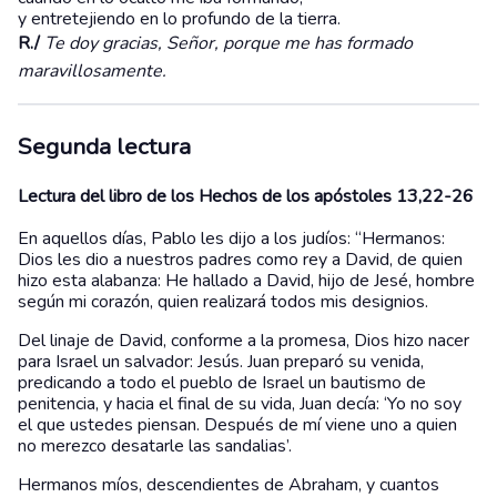
y entretejiendo en lo profundo de la tierra.
R./
Te doy gracias, Señor, porque me has formado
maravillosamente.
Segunda lectura
Lectura del libro de los Hechos de los apóstoles 13,22-26
En aquellos días, Pablo les dijo a los judíos: “Hermanos:
Dios les dio a nuestros padres como rey a David, de quien
hizo esta alabanza: He hallado a David, hijo de Jesé, hombre
según mi corazón, quien realizará todos mis designios.
Del linaje de David, conforme a la promesa, Dios hizo nacer
para Israel un salvador: Jesús. Juan preparó su venida,
predicando a todo el pueblo de Israel un bautismo de
penitencia, y hacia el final de su vida, Juan decía: ‘Yo no soy
el que ustedes piensan. Después de mí viene uno a quien
no merezco desatarle las sandalias’.
Hermanos míos, descendientes de Abraham, y cuantos