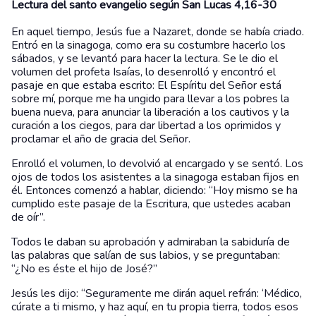
Lectura del santo evangelio según San Lucas 4,16-30
En aquel tiempo, Jesús fue a Nazaret, donde se había criado.
Entró en la sinagoga, como era su costumbre hacerlo los
sábados, y se levantó para hacer la lectura. Se le dio el
volumen del profeta Isaías, lo desenrolló y encontró el
pasaje en que estaba escrito: El Espíritu del Señor está
sobre mí, porque me ha ungido para llevar a los pobres la
buena nueva, para anunciar la liberación a los cautivos y la
curación a los ciegos, para dar libertad a los oprimidos y
proclamar el año de gracia del Señor.
Enrolló el volumen, lo devolvió al encargado y se sentó. Los
ojos de todos los asistentes a la sinagoga estaban fijos en
él. Entonces comenzó a hablar, diciendo: “Hoy mismo se ha
cumplido este pasaje de la Escritura, que ustedes acaban
de oír”.
Todos le daban su aprobación y admiraban la sabiduría de
las palabras que salían de sus labios, y se preguntaban:
“¿No es éste el hijo de José?”
Jesús les dijo: “Seguramente me dirán aquel refrán: ‘Médico,
cúrate a ti mismo, y haz aquí, en tu propia tierra, todos esos