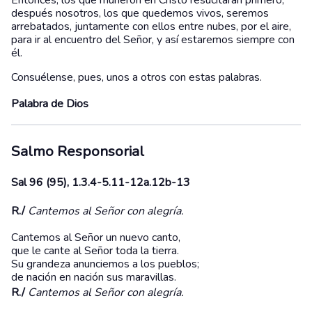
Entonces, los que murieron en Cristo resucitarán primero;
después nosotros, los que quedemos vivos, seremos
arrebatados, juntamente con ellos entre nubes, por el aire,
para ir al encuentro del Señor, y así estaremos siempre con
él.
Consuélense, pues, unos a otros con estas palabras.
Palabra de Dios
Salmo Responsorial
Sal 96 (95), 1.3.4-5.11-12a.12b-13
R./
Cantemos al Señor con alegría.
Cantemos al Señor un nuevo canto,
que le cante al Señor toda la tierra.
Su grandeza anunciemos a los pueblos;
de nación en nación sus maravillas.
R./
Cantemos al Señor con alegría.