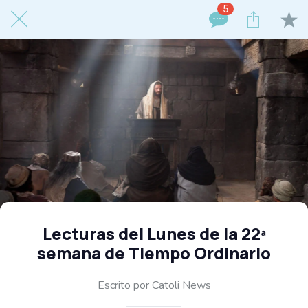
5
Lecturas del Lunes de la 22ª
semana de Tiempo Ordinario
Escrito por Catoli News