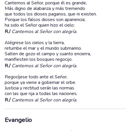
Cantemos al Señor, porque él es grande,
Más digno de alabanza y más tremendo
que todos los dioses paganos, que ni existen.
Porque los falsos dioses son apariencia;
ha sido el Señor quien hizo el cielo;
R./
Cantemos al Señor con alegría.
Alégrese los cielos y la tierra,
retumbe el mar y el mundo submarino.
Salten de gozo el campo y cuanto encierra,
manifiesten los bosques regocijo.
R./
Cantemos al Señor con alegría.
Regocíjese todo ante el Señor,
porque ya viene a gobernar el orbe.
Justicia y rectitud serán las normas
con las que rija a todas las naciones.
R./
Cantemos al Señor con alegría.
Evangelio