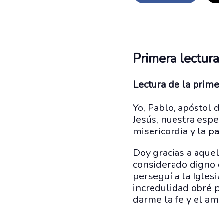
Primera lectura
Lectura de la prim
Yo, Pablo, apóstol 
Jesús, nuestra esper
misericordia y la p
Doy gracias a aquel
considerado digno d
perseguí a la Igles
incredulidad obré p
darme la fe y el am