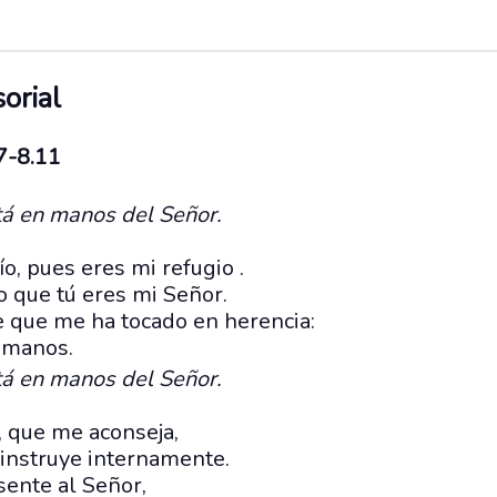
orial
.7-8.11
tá en manos del Señor.
, pues eres mi refugio .
o que tú eres mi Señor.
e que me ha tocado en herencia:
s manos.
tá en manos del Señor.
, que me aconseja,
instruye internamente.
ente al Señor,