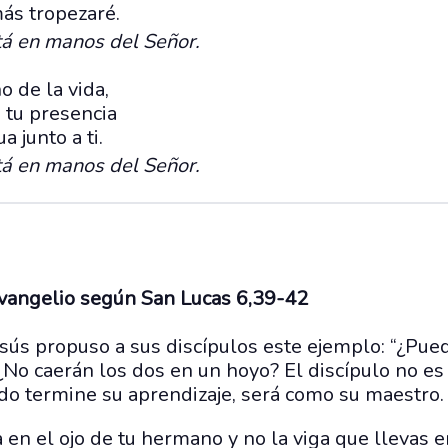
más tropezaré.
tá en manos del Señor.
 de la vida,
 tu presencia
a junto a ti.
tá en manos del Señor.
evangelio según San Lucas 6,39-42
sús propuso a sus discípulos este ejemplo: “¿Pue
 ¿No caerán los dos en un hoyo? El discípulo no es
do termine su aprendizaje, será como su maestro.
a en el ojo de tu hermano y no la viga que llevas 