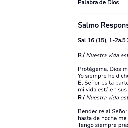
Palabra de Dios
Salmo Respons
Sal 16 (15), 1-2a.5
R./
Nuestra vida es
Protégeme, Dios mío
Yo siempre he dich
El Señor es la part
mi vida está en su
R./
Nuestra vida es
Bendeciré al Señor
hasta de noche me 
Tengo siempre pres