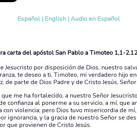
Español
|
English
|
Audio en Español
era carta del apóstol San Pablo a Timoteo 1,1-2.1
de Jesucristo por disposición de Dios, nuestro salv
anza, te deseo a ti, Timoteo, mi verdadero hijo en l
az, de parte de Dios Padre y de Cristo Jesús, Señor
 que me ha fortalecido, a nuestro Señor Jesucris
e confianza al ponerme a su servicio, a mí, que a
ia con violencia; pero Dios tuvo misericordia de mí
or ignorancia, y la gracia de nuestro Señor se de
or que provienen de Cristo Jesús.