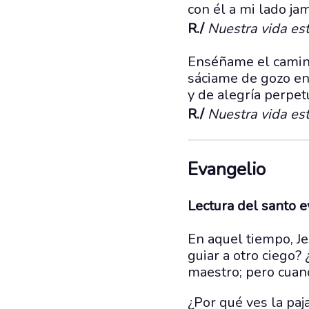
con él a mi lado ja
R./
Nuestra vida es
Enséñame el camino
sáciame de gozo en
y de alegría perpetu
R./
Nuestra vida es
Evangelio
Lectura del santo 
En aquel tiempo, Je
guiar a otro ciego?
maestro; pero cuan
¿Por qué ves la paj