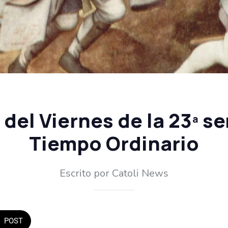
 del Viernes de la 23ª s
Tiempo Ordinario
Escrito por Catoli News
POST