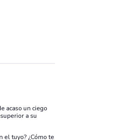
de acaso un ciego
 superior a su
en el tuyo? ¿Cómo te