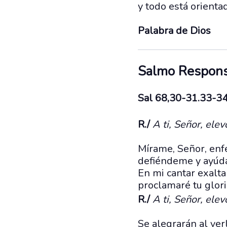
y todo está orientad
Palabra de Dios
Salmo Respons
Sal 68,30-31.33-3
R./
A ti, Señor, elev
Mírame, Señor, enfe
defiéndeme y ayúd
En mi cantar exalt
proclamaré tu glori
R./
A ti, Señor, elev
Se alegrarán al ver