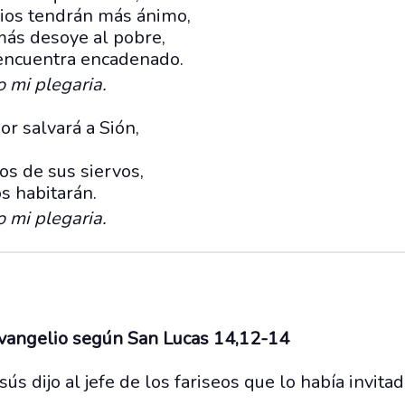
ios tendrán más ánimo,
más desoye al pobre,
 encuentra encadenado.
o mi plegaria.
r salvará a Sión,
jos de sus siervos,
s habitarán.
o mi plegaria.
evangelio según San Lucas 14,12-14
ús dijo al jefe de los fariseos que lo había invita