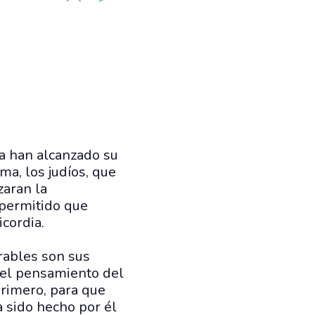
a han alcanzado su
ma, los judíos, que
zaran la
 permitido que
cordia.
trables son sus
 el pensamiento del
primero, para que
a sido hecho por él