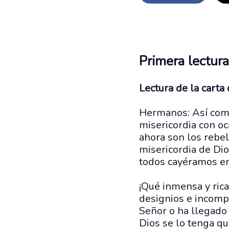
Primera lectura
Lectura de la cart
Hermanos: Así como
misericordia con oc
ahora son los rebel
misericordia de Dio
todos cayéramos en 
¡Qué inmensa y rica
designios e incomp
Señor o ha llegado 
Dios se lo tenga qu