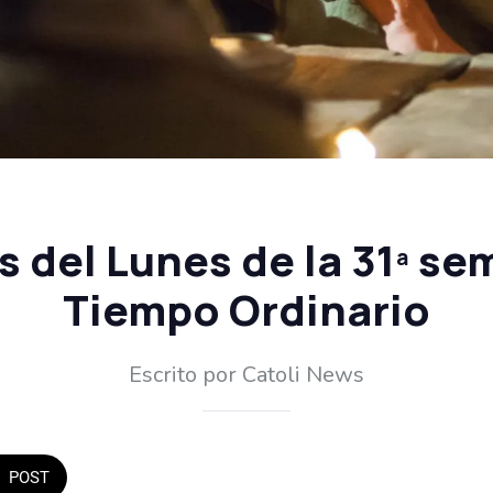
s del Lunes de la 31ª se
Tiempo Ordinario
Escrito por Catoli News
POST