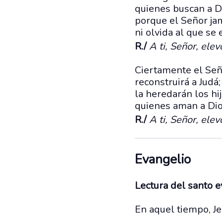
quienes buscan a D
porque el Señor ja
ni olvida al que se
R./
A ti, Señor, elev
Ciertamente el Seño
reconstruirá a Judá;
la heredarán los hi
quienes aman a Dio
R./
A ti, Señor, elev
Evangelio
Lectura del santo 
En aquel tiempo, Jes