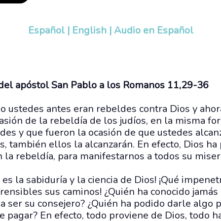
Español
|
English
|
Audio en Español
a del apóstol San Pablo a los Romanos 11,29-36
 ustedes antes eran rebeldes contra Dios y ahor
asión de la rebeldía de los judíos, en la misma for
des y que fueron la ocasión de que ustedes alcan
s, también ellos la alcanzarán. En efecto, Dios ha
la rebeldía, para manifestarnos a todos su miseri
 es la sabiduría y la ciencia de Dios! ¡Qué impene
rensibles sus caminos! ¿Quién ha conocido jamás
a ser su consejero? ¿Quién ha podido darle algo 
e pagar? En efecto, todo proviene de Dios, todo h