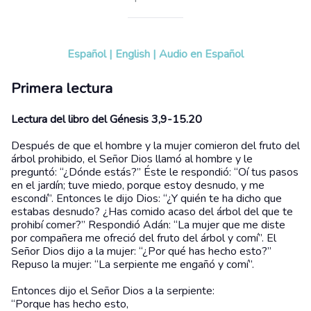
Español
|
English
|
Audio en Español
Primera lectura
Lectura del libro del Génesis 3,9-15.20
Después de que el hombre y la mujer comieron del fruto del
árbol prohibido, el Señor Dios llamó al hombre y le
preguntó: “¿Dónde estás?” Éste le respondió: “Oí tus pasos
en el jardín; tuve miedo, porque estoy desnudo, y me
escondí”. Entonces le dijo Dios: “¿Y quién te ha dicho que
estabas desnudo? ¿Has comido acaso del árbol del que te
prohibí comer?” Respondió Adán: “La mujer que me diste
por compañera me ofreció del fruto del árbol y comí”. El
Señor Dios dijo a la mujer: “¿Por qué has hecho esto?”
Repuso la mujer: “La serpiente me engañó y comí”.
Entonces dijo el Señor Dios a la serpiente:
“Porque has hecho esto,