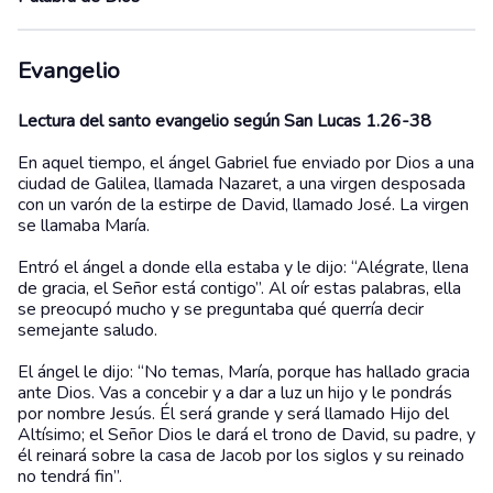
Evangelio
Lectura del santo evangelio según San Lucas 1.26-38
En aquel tiempo, el ángel Gabriel fue enviado por Dios a una
ciudad de Galilea, llamada Nazaret, a una virgen desposada
con un varón de la estirpe de David, llamado José. La virgen
se llamaba María.
Entró el ángel a donde ella estaba y le dijo: “Alégrate, llena
de gracia, el Señor está contigo”. Al oír estas palabras, ella
se preocupó mucho y se preguntaba qué querría decir
semejante saludo.
El ángel le dijo: “No temas, María, porque has hallado gracia
ante Dios. Vas a concebir y a dar a luz un hijo y le pondrás
por nombre Jesús. Él será grande y será llamado Hijo del
Altísimo; el Señor Dios le dará el trono de David, su padre, y
él reinará sobre la casa de Jacob por los siglos y su reinado
no tendrá fin”.