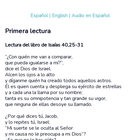
Español
|
English
|
Audio en Español
Primera lectura
Lectura del libro de Isaías 40,25-31
“¿Con quién me van a comparar,
que pueda igualarse a mí?”,
dice el Dios de Israel.
Alcen los ojos a lo alto
y díganme quién ha creado todos aquellos astros.
Él es quien cuenta y despliega su ejército de estrellas
y a cada una la llama por su nombre;
tanta es su omnipotencia y tan grande su vigor,
que ninguna de ellas desoye su llamado.
¿Por qué dices tú, Jacob,
y lo repites tú, Israel:
“Mi suerte se le oculta al Señor
y mi causa no le preocupa a mi Dios”?