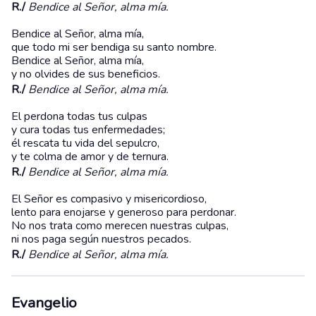
R./
Bendice al Señor, alma mía.
Bendice al Señor, alma mía,
que todo mi ser bendiga su santo nombre.
Bendice al Señor, alma mía,
y no olvides de sus beneficios.
R./
Bendice al Señor, alma mía.
El perdona todas tus culpas
y cura todas tus enfermedades;
él rescata tu vida del sepulcro,
y te colma de amor y de ternura.
R./
Bendice al Señor, alma mía.
El Señor es compasivo y misericordioso,
lento para enojarse y generoso para perdonar.
No nos trata como merecen nuestras culpas,
ni nos paga según nuestros pecados.
R./
Bendice al Señor, alma mía.
Evangelio