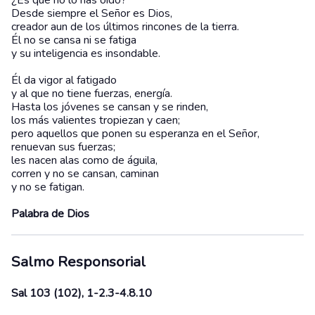
¿Es que no lo has oído?
Desde siempre el Señor es Dios,
creador aun de los últimos rincones de la tierra.
Él no se cansa ni se fatiga
y su inteligencia es insondable.
Él da vigor al fatigado
y al que no tiene fuerzas, energía.
Hasta los jóvenes se cansan y se rinden,
los más valientes tropiezan y caen;
pero aquellos que ponen su esperanza en el Señor,
renuevan sus fuerzas;
les nacen alas como de águila,
corren y no se cansan, caminan
y no se fatigan.
Palabra de Dios
Salmo Responsorial
Sal 103 (102), 1-2.3-4.8.10