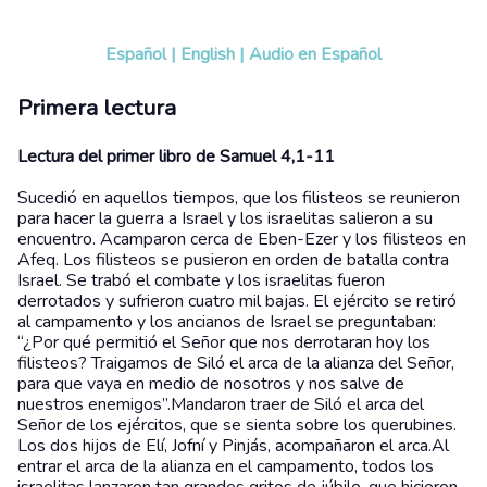
Español
|
English
|
Audio en Español
Primera lectura
Lectura del primer libro de Samuel 4,1-11
Sucedió en aquellos tiempos, que los filisteos se reunieron
para hacer la guerra a Israel y los israelitas salieron a su
encuentro. Acamparon cerca de Eben-Ezer y los filisteos en
Afeq. Los filisteos se pusieron en orden de batalla contra
Israel. Se trabó el combate y los israelitas fueron
derrotados y sufrieron cuatro mil bajas. El ejército se retiró
al campamento y los ancianos de Israel se preguntaban:
“¿Por qué permitió el Señor que nos derrotaran hoy los
filisteos? Traigamos de Siló el arca de la alianza del Señor,
para que vaya en medio de nosotros y nos salve de
nuestros enemigos”.Mandaron traer de Siló el arca del
Señor de los ejércitos, que se sienta sobre los querubines.
Los dos hijos de Elí, Jofní y Pinjás, acompañaron el arca.Al
entrar el arca de la alianza en el campamento, todos los