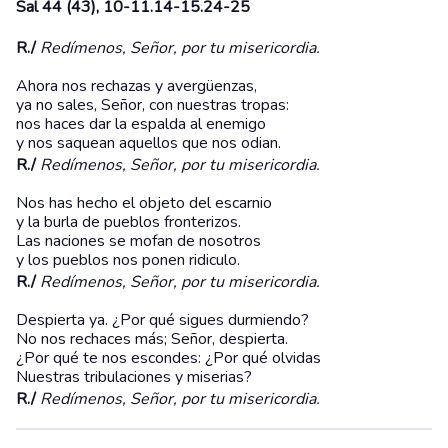
Sal 44 (43), 10-11.14-15.24-25
R./
Redímenos, Señor, por tu misericordia.
Ahora nos rechazas y avergüenzas,
ya no sales, Señor, con nuestras tropas:
nos haces dar la espalda al enemigo
y nos saquean aquellos que nos odian.
R./
Redímenos, Señor, por tu misericordia.
Nos has hecho el objeto del escarnio
y la burla de pueblos fronterizos.
Las naciones se mofan de nosotros
y los pueblos nos ponen ridiculo.
R./
Redímenos, Señor, por tu misericordia.
Despierta ya. ¿Por qué sigues durmiendo?
No nos rechaces más; Señor, despierta.
¿Por qué te nos escondes: ¿Por qué olvidas
Nuestras tribulaciones y miserias?
R./
Redímenos, Señor, por tu misericordia.