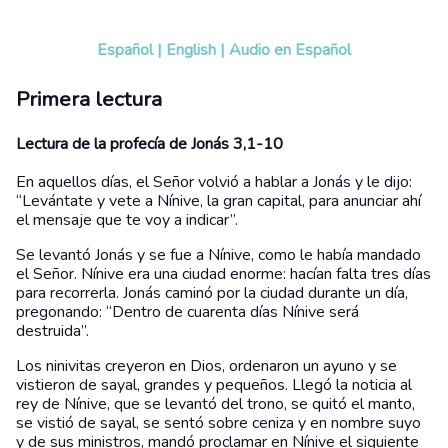
Español
|
English
|
Audio en Español
Primera lectura
Lectura de la profecía de Jonás 3,1-10
En aquellos días, el Señor volvió a hablar a Jonás y le dijo:
“Levántate y vete a Nínive, la gran capital, para anunciar ahí
el mensaje que te voy a indicar”.
Se levantó Jonás y se fue a Nínive, como le había mandado
el Señor. Nínive era una ciudad enorme: hacían falta tres días
para recorrerla. Jonás caminó por la ciudad durante un día,
pregonando: “Dentro de cuarenta días Nínive será
destruida”.
Los ninivitas creyeron en Dios, ordenaron un ayuno y se
vistieron de sayal, grandes y pequeños. Llegó la noticia al
rey de Nínive, que se levantó del trono, se quitó el manto,
se vistió de sayal, se sentó sobre ceniza y en nombre suyo
y de sus ministros, mandó proclamar en Nínive el siguiente