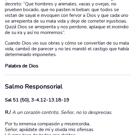
decreto: “Que hombres y animales, vacas y ovejas, no
prueben bocado, que no pasten ni beban; que todos se
vistan de sayal e invoquen con fervor a Dios y que cada uno
se arrepienta de su mala vida y deje de cometer injusticias.
Quizá Dios se arrepienta y nos perdone, aplaque el incendio
de su ira y así no moriremos”.
Cuando Dios vio sus obras y cómo se convertían de su mala
vida, cambió de parecer y no les mandó el castigo que había
determinado imponerles.
Palabra de Dios
Salmo Responsorial
Sal 51 (50), 3-4.12-13.18-19
R./
A un corazón contrito, Señor, no lo desprecias.
Por tu inmensa compasión y misericordia,
Señor, apiádate de mí y olvida mis ofensas.