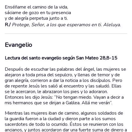
Enséñame el camino de la vida,
sáciame de gozo en tu presencia
y de alegría perpetua junto a ti.
R./
Protege, Señor, a los que esperamos en ti. Aleluya.
Evangelio
Lectura del santo evangelio según San Mateo 28,8-15
Después de escuchar las palabras del ángel, las mujeres se
alejaron a toda prisa del sepulcro, y llenas de temor y de
gran alegría, corrieron a dar la noticia a los discípulos. Pero
de repente Jesús les salió al encuentro y las saludó. Ellas
se le acercaron, le abrazaron los pies y lo adoraron.
Entonces les dijo Jesús: “No tengan miedo. Vayan a decir a
mis hermanos que se dirijan a Galilea. Allá me verán”.
Mientras las mujeres iban de camino, algunos soldados de
la guardia fueron a la ciudad y dieron parte a los sumos
sacerdotes de todo lo ocurrido. Éstos se reunieron con los
ancianos, y juntos acordaron dar una fuerte suma de dinero a