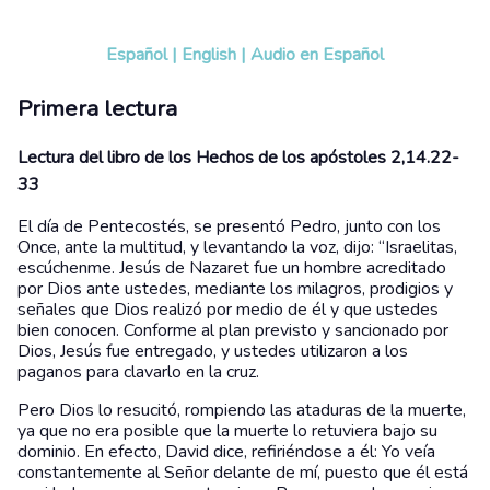
Español
|
English
|
Audio en Español
Primera lectura
Lectura del libro de los Hechos de los apóstoles 2,14.22-
33
El día de Pentecostés, se presentó Pedro, junto con los
Once, ante la multitud, y levantando la voz, dijo: “Israelitas,
escúchenme. Jesús de Nazaret fue un hombre acreditado
por Dios ante ustedes, mediante los milagros, prodigios y
señales que Dios realizó por medio de él y que ustedes
bien conocen. Conforme al plan previsto y sancionado por
Dios, Jesús fue entregado, y ustedes utilizaron a los
paganos para clavarlo en la cruz.
Pero Dios lo resucitó, rompiendo las ataduras de la muerte,
ya que no era posible que la muerte lo retuviera bajo su
dominio. En efecto, David dice, refiriéndose a él: Yo veía
constantemente al Señor delante de mí, puesto que él está