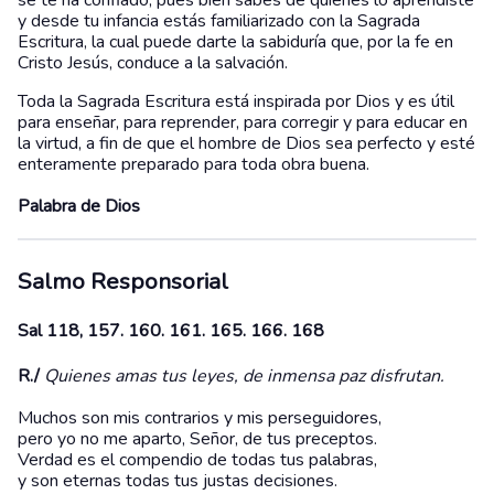
se te ha confiado, pues bien sabes de quiénes lo aprendiste
y desde tu infancia estás familiarizado con la Sagrada
Escritura, la cual puede darte la sabiduría que, por la fe en
Cristo Jesús, conduce a la salvación.
Toda la Sagrada Escritura está inspirada por Dios y es útil
para enseñar, para reprender, para corregir y para educar en
la virtud, a fin de que el hombre de Dios sea perfecto y esté
enteramente preparado para toda obra buena.
Palabra de Dios
Salmo Responsorial
Sal 118, 157. 160. 161. 165. 166. 168
R./
Quienes amas tus leyes, de inmensa paz disfrutan.
Muchos son mis contrarios y mis perseguidores,
pero yo no me aparto, Señor, de tus preceptos.
Verdad es el compendio de todas tus palabras,
y son eternas todas tus justas decisiones.