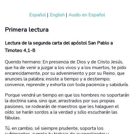
Español
|
English
|
Audio en Español
Primera lectura
Lectura de la segunda carta del apóstol San Pablo a
Timoteo 4,1-8
Querido hermano: En presencia de Dios y de Cristo Jesús,
que ha de venir a juzgar a los vivos y a los muertos, te pido
encarecidamente, por su advenimiento y por su Reino, que
anuncies la palabra; insiste a tiempo y a destiempo;
convence, reprende y exhorta con toda paciencia y sabiduría.
Porque vendrá un tiempo en que los hombres no soportarán
la doctrina sana, sino que, arrastrados por sus propias
pasiones, se rodearán de maestros que les halaguen el
oído; se harán sordos a la verdad y sólo escucharán las
fábulas.
Tú, en cambio, sé siempre prudente, soporta los