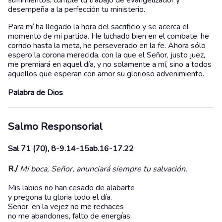
sufrimientos, cumple tu trabajo de evangelizador y
desempeña a la perfección tu ministerio.
Para mí ha llegado la hora del sacrificio y se acerca el
momento de mi partida. He luchado bien en el combate, he
corrido hasta la meta, he perseverado en la fe. Ahora sólo
espero la corona merecida, con la que el Señor, justo juez,
me premiará en aquel día, y no solamente a mí, sino a todos
aquellos que esperan con amor su glorioso advenimiento.
Palabra de Dios
Salmo Responsorial
Sal 71 (70), 8-9.14-15ab.16-17.22
R./
Mi boca, Señor, anunciará siempre tu salvación.
Mis labios no han cesado de alabarte
y pregona tu gloria todo el día.
Señor, en la vejez no me rechaces
no me abandones, falto de energías.