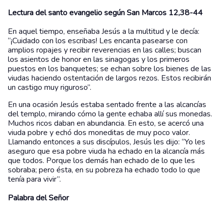
Lectura del santo evangelio según San Marcos 12,38-44
En aquel tiempo, enseñaba Jesús a la multitud y le decía:
“¡Cuidado con los escribas! Les encanta pasearse con
amplios ropajes y recibir reverencias en las calles; buscan
los asientos de honor en las sinagogas y los primeros
puestos en los banquetes; se echan sobre los bienes de las
viudas haciendo ostentación de largos rezos. Estos recibirán
un castigo muy riguroso”.
En una ocasión Jesús estaba sentado frente a las alcancías
del templo, mirando cómo la gente echaba allí sus monedas.
Muchos ricos daban en abundancia. En esto, se acercó una
viuda pobre y echó dos moneditas de muy poco valor.
Llamando entonces a sus discípulos, Jesús les dijo: “Yo les
aseguro que esa pobre viuda ha echado en la alcancía más
que todos. Porque los demás han echado de lo que les
sobraba; pero ésta, en su pobreza ha echado todo lo que
tenía para vivir”.
Palabra del Señor