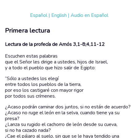
Español
|
English
|
Audio en Español
Primera lectura
Lectura de la profecía de Amós 3,1-8;4,11-12
Escuchen estas palabras
que el Señor les dirige a ustedes, hijos de Israel,
y a todo el pueblo que hizo salir de Egipto:
“Sólo a ustedes los elegí
entre todos los pueblos de la tierra,
por eso los castigaré con mayor rigor
por todos sus crímenes.
¿Acaso podrán caminar dos juntos, si no están de acuerdo?
¿Acaso no ruge el león en la selva, cuando tiene ya su
presa?
¿Lanza su rugido el cachorro de león desde su cueva,
si no ha cazado nada?
¿Cae el pájaro al suelo, sin que se le haya tendido una