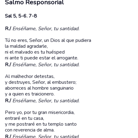
Salmo Responsorial
Sal 5, 5-6. 7-8
R./
Enséñame, Señor, tu santidad.
Tú no eres, Señor, un Dios al que pudiera
la maldad agradarle,
ni el malvado es tu huésped
ni ante ti puede estar el arrogante.
R./
Enséñame, Señor, tu santidad.
Al malhechor detestas,
y destruyes, Señor, al embustero;
aborreces al hombre sanguinario
y a quien es traicionero.
R./
Enséñame, Señor, tu santidad.
Pero yo, por tu gran misericordia,
entraré en tu casa,
y me postraré en tu templo santo
con reverencia de alma.
R./
Enséñame, Señor, tu santidad.