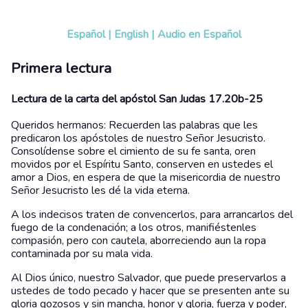
Español
|
English
|
Audio en Español
Primera lectura
Lectura de la carta del apóstol San Judas 17.20b-25
Queridos hermanos: Recuerden las palabras que les
predicaron los apóstoles de nuestro Señor Jesucristo.
Consolídense sobre el cimiento de su fe santa, oren
movidos por el Espíritu Santo, conserven en ustedes el
amor a Dios, en espera de que la misericordia de nuestro
Señor Jesucristo les dé la vida eterna.
A los indecisos traten de convencerlos, para arrancarlos del
fuego de la condenación; a los otros, manifiéstenles
compasión, pero con cautela, aborreciendo aun la ropa
contaminada por su mala vida.
Al Dios único, nuestro Salvador, que puede preservarlos a
ustedes de todo pecado y hacer que se presenten ante su
gloria gozosos y sin mancha, honor y gloria, fuerza y poder,