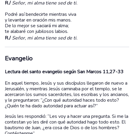
R./
Señor, mi alma tiene sed de ti.
Podré así bendecirte mientras viva
y levantar en oración mis manos.
De lo mejor se saciará mi alma;
te alabaré con jubilosos labios.
R./
Señor, mi alma tiene sed de ti.
Evangelio
Lectura del santo evangelio según San Marcos 11,27-33
En aquel tiempo, Jesús y sus discípulos llegaron de nuevo a
Jerusalén, y mientras Jesús caminaba por el templo, se le
acercaron los sumos sacerdotes, los escribas y los ancianos,
y le preguntaron: “¿Con qué autoridad haces todo esto?
¿Quién te ha dado autoridad para actuar así?”
Jesús les respondió: “Les voy a hacer una pregunta. Si me la
contestan yo les diré con qué autoridad hago todo esto. El
bautismo de Juan, ¿era cosa de Dios o de los hombres?
Contéstenme”.