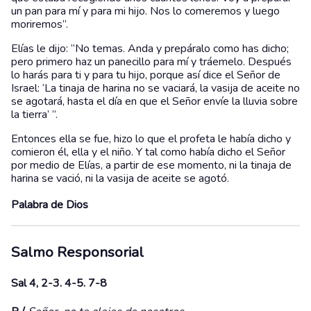
un pan para mí y para mi hijo. Nos lo comeremos y luego
moriremos”.
Elías le dijo: “No temas. Anda y prepáralo como has dicho;
pero primero haz un panecillo para mí y tráemelo. Después
lo harás para ti y para tu hijo, porque así dice el Señor de
Israel: ‘La tinaja de harina no se vaciará, la vasija de aceite no
se agotará, hasta el día en que el Señor envíe la lluvia sobre
la tierra’ ”.
Entonces ella se fue, hizo lo que el profeta le había dicho y
comieron él, ella y el niño. Y tal como había dicho el Señor
por medio de Elías, a partir de ese momento, ni la tinaja de
harina se vació, ni la vasija de aceite se agotó.
Palabra de Dios
Salmo Responsorial
Sal 4, 2-3. 4-5. 7-8