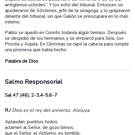
arréglense ustedes”. Y los echó del tribunal. Entonces se
apoderaron de Sóstenes, jefe de la sinagoga, y lo golpearon
delante del tribunal, sin que Galión se preocupara en lo más
mínimo.
Pablo se quedó en Corinto todavía algún tiempo. Después
se despidió de los hermanos y se embarcó para Siria, con
Priscila y Aquila. En Céncreas se rapó la cabeza para cumplir
una promesa que había hecho.
Palabra de Dios
Salmo Responsorial
Sal 47 (46), 2-3,4-5.6-7
R./
Dios es el rey del universo. Aleluya.
Aplaudan, pueblos todos,
aclamen al Señor, de gozo llenos,
que el Señor, el Altísimo, es terrible,