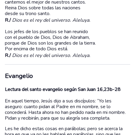
cantemos el mejor de nuestros cantos.
Reina Dios sobre todas las naciones
desde su trono santo.
R./
Dios es el rey del universo. Aleluya.
Los jefes de los pueblos se han reunido
con el pueblo de Dios, Dios de Abraham,
porque de Dios son los grandes de la tierra.
Por encima de todo Dios está.
R./
Dios es el rey del universo. Aleluya.
Evangelio
Lectura del santo evangelio según San Juan 16,23b-28
En aquel tiempo, Jesús dijo a sus discípulos: “Yo les
aseguro: cuanto pidan al Padre en mi nombre, se lo
concederá. Hasta ahora no han pedido nada en mi nombre.
Pidan y recibirán, para que su alegría sea completa.
Les he dicho estas cosas en parábolas; pero se acerca la
hora en que ya no les hablaré en parábolas, sino que les