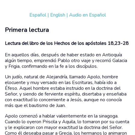
Español
|
English
|
Audio en Español
Primera lectura
Lectura del libro de los Hechos de los apóstoles 18,23-28
En aquellos días, después de haber estado en Antioquía
algún tiempo, emprendió Pablo otro viaje y recorrió Galacia
y Frigia, confirmando en la fe a los discípulos.
Un judío, natural de Alejandría, llamado Apolo, hombre
elocuente y muy versado en las Escrituras, había ido a
Éfeso. Aquel hombre estaba instruido en la doctrina del
Señor, y siendo de ferviente espíritu, disertaba y enseñaba
con exactitud lo concerniente a Jesús, aunque no conocía
más que el bautismo de Juan.
Apolo comenzó a hablar valientemente en la sinagoga.
Cuando lo oyeron Priscila y Aquila, lo tomaron por su cuenta
y le explicaron con mayor exactitud la doctrina del Señor.
Como él deseaba pasar a Grecia, los hermanos lo animaron