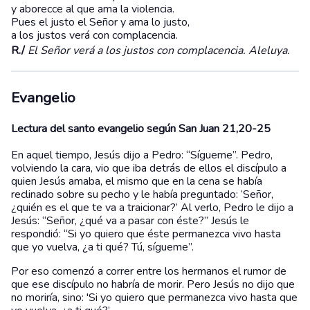
y aborecce al que ama la violencia.
Pues el justo el Señor y ama lo justo,
a los justos verá con complacencia.
R./
El Señor verá a los justos con complacencia. Aleluya.
Evangelio
Lectura del santo evangelio según San Juan 21,20-25
En aquel tiempo, Jesús dijo a Pedro: “Sígueme”. Pedro,
volviendo la cara, vio que iba detrás de ellos el discípulo a
quien Jesús amaba, el mismo que en la cena se había
reclinado sobre su pecho y le había preguntado: ‘Señor,
¿quién es el que te va a traicionar?’ Al verlo, Pedro le dijo a
Jesús: “Señor, ¿qué va a pasar con éste?” Jesús le
respondió: “Si yo quiero que éste permanezca vivo hasta
que yo vuelva, ¿a ti qué? Tú, sígueme”.
Por eso comenzó a correr entre los hermanos el rumor de
que ese discípulo no habría de morir. Pero Jesús no dijo que
no moriría, sino: 'Si yo quiero que permanezca vivo hasta que