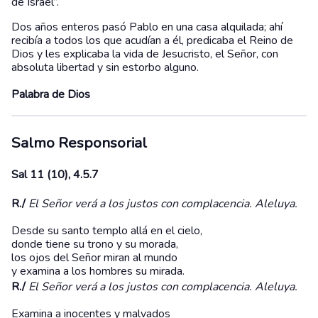
de Israel”.
Dos años enteros pasó Pablo en una casa alquilada; ahí
recibía a todos los que acudían a él, predicaba el Reino de
Dios y les explicaba la vida de Jesucristo, el Señor, con
absoluta libertad y sin estorbo alguno.
Palabra de Dios
Salmo Responsorial
Sal 11 (10), 4.5.7
R./
El Señor verá a los justos con complacencia. Aleluya.
Desde su santo templo allá en el cielo,
donde tiene su trono y su morada,
los ojos del Señor miran al mundo
y examina a los hombres su mirada.
R./
El Señor verá a los justos con complacencia. Aleluya.
Examina a inocentes y malvados