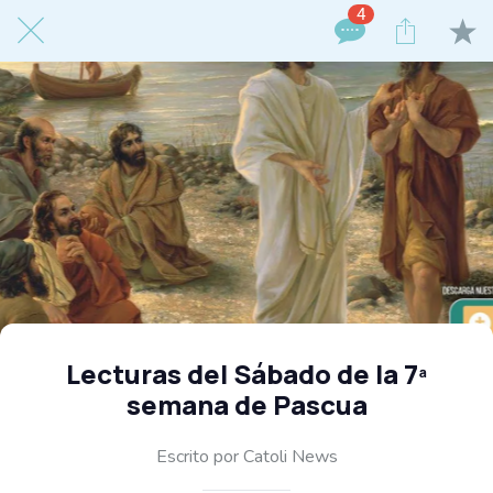
4
Lecturas del Sábado de la 7ª
semana de Pascua
Escrito por Catoli News