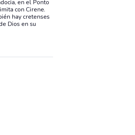
docia, en el Ponto
limita con Cirene.
bién hay cretenses
 de Dios en su