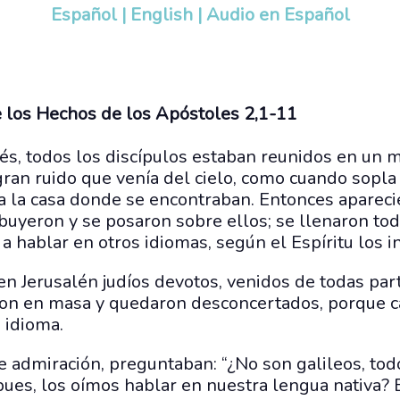
Español
|
English
|
Audio en Español
e los Hechos de los Apóstoles 2,1-11
és, todos los discípulos estaban reunidos en un 
ran ruido que venía del cielo, como cuando sopla 
a la casa donde se encontraban. Entonces aparec
ibuyeron y se posaron sobre ellos; se llenaron tod
 hablar en otros idiomas, según el Espíritu los i
en Jerusalén judíos devotos, venidos de todas pa
eron en masa y quedaron desconcertados, porque c
 idioma.
e admiración, preguntaban: “¿No son galileos, tod
ues, los oímos hablar en nuestra lengua nativa? 