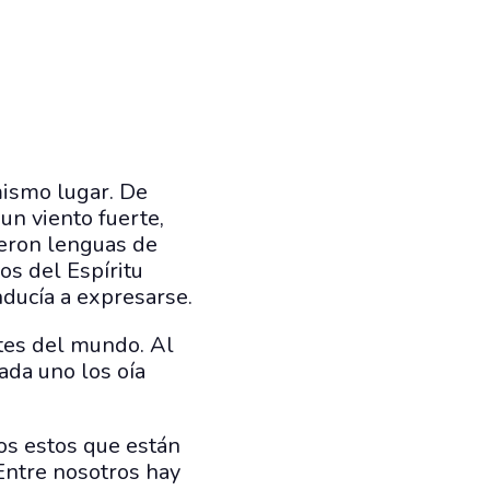
mismo lugar. De
un viento fuerte,
ieron lenguas de
os del Espíritu
nducía a expresarse.
rtes del mundo. Al
ada uno los oía
os estos que están
Entre nosotros hay