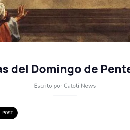
as del Domingo de Pent
Escrito por Catoli News
POST