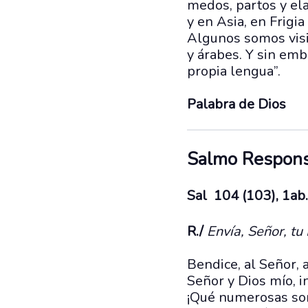
medos, partos y ela
y en Asia, en Frigia
Algunos somos visi
y árabes. Y sin emb
propia lengua”.
Palabra de Dios
Salmo Respons
Sal 104 (103), 1ab
R./
Envía, Señor, tu 
Bendice, al Señor, 
Señor y Dios mío, 
¡Qué numerosas son