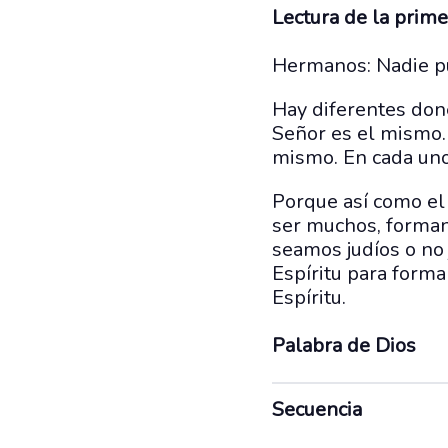
Lectura de la prime
Hermanos: Nadie pue
Hay diferentes done
Señor es el mismo. 
mismo. En cada uno 
Porque así como el
ser muchos, forman 
seamos judíos o no 
Espíritu para forma
Espíritu.
Palabra de Dios
Secuencia