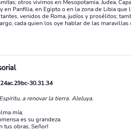
mitas; otros vivimos en Mesopotamia, Judea, Capa
 y en Panfilia, en Egipto o en la zona de Libia que 
tantes, venidos de Roma, judíos y prosélitos; tam
argo, cada quien los oye hablar de las maravillas
orial
.24ac.29bc-30.31.34
Espíritu, a renovar la tierra. Aleluya.
alma mía;
inmensa es su grandeza.
 tus obras, Señor!