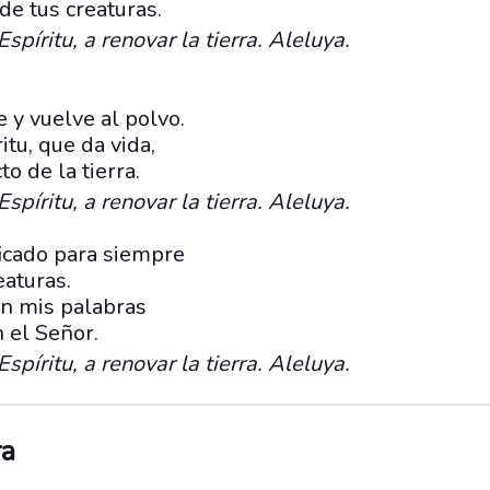
 de tus creaturas.
Espíritu, a renovar la tierra. Aleluya.
 y vuelve al polvo.
itu, que da vida,
o de la tierra.
Espíritu, a renovar la tierra. Aleluya.
ficado para siempre
eaturas.
en mis palabras
 el Señor.
Espíritu, a renovar la tierra. Aleluya.
ra