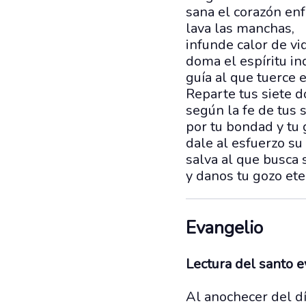
sana el corazón en
lava las manchas,
infunde calor de vid
doma el espíritu in
guía al que tuerce 
Reparte tus siete d
según la fe de tus s
por tu bondad y tu 
dale al esfuerzo su
salva al que busca 
y danos tu gozo ete
Evangelio
Lectura del santo 
Al anochecer del dí