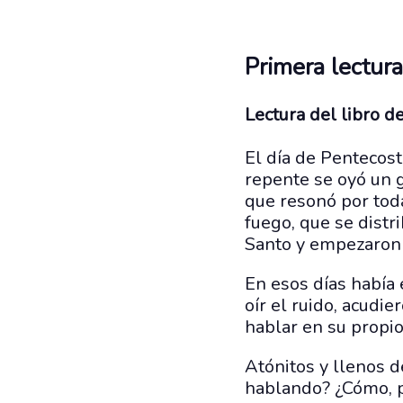
Primera lectura
Lectura del libro d
El día de Pentecost
repente se oyó un g
que resonó por tod
fuego, que se distr
Santo y empezaron a
En esos días había 
oír el ruido, acudi
hablar en su propio
Atónitos y llenos d
hablando? ¿Cómo, p