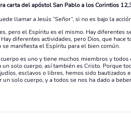
ra carta del apóstol San Pablo a los Corintios 12
de llamar a Jesús “Señor”, si no es bajo la acción
s, pero el Espíritu es el mismo. Hay diferentes se
Hay diferentes actividades, pero Dios, que hace t
se manifiesta el Espíritu para el bien común.
 cuerpo es uno y tiene muchos miembros y todos e
un solo cuerpo, así también es Cristo. Porque to
judíos, esclavos o libres, hemos sido bautizados
r un solo cuerpo, y a todos se nos ha dado a beb