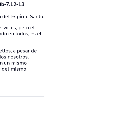
,3b-7.12-13
 del Espíritu Santo.
rvicios, pero el
odo en todos, es el
llos, a pesar de
dos nosotros,
 en un mismo
er del mismo