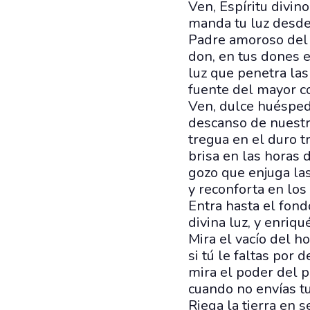
Ven, Espíritu divino
manda tu luz desde 
Padre amoroso del
don, en tus dones 
luz que penetra las
fuente del mayor c
Ven, dulce huésped
descanso de nuestr
tregua en el duro tr
brisa en las horas 
gozo que enjuga la
y reconforta en los
Entra hasta el fond
divina luz, y enriqu
Mira el vacío del h
si tú le faltas por d
mira el poder del 
cuando no envías tu
Riega la tierra en s