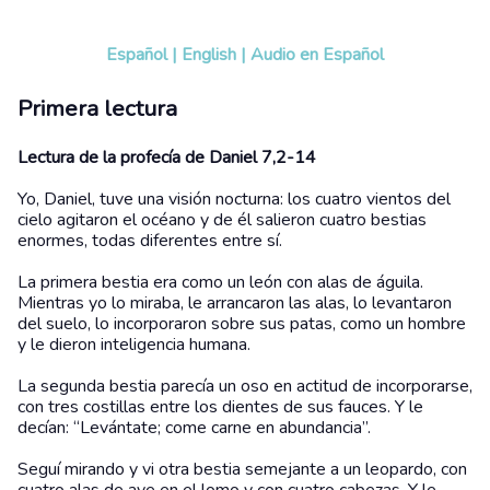
Español
|
English
|
Audio en Español
Primera lectura
Lectura de la profecía de Daniel 7,2-14
Yo, Daniel, tuve una visión nocturna: los cuatro vientos del
cielo agitaron el océano y de él salieron cuatro bestias
enormes, todas diferentes entre sí.
La primera bestia era como un león con alas de águila.
Mientras yo lo miraba, le arrancaron las alas, lo levantaron
del suelo, lo incorporaron sobre sus patas, como un hombre
y le dieron inteligencia humana.
La segunda bestia parecía un oso en actitud de incorporarse,
con tres costillas entre los dientes de sus fauces. Y le
decían: “Levántate; come carne en abundancia”.
Seguí mirando y vi otra bestia semejante a un leopardo, con