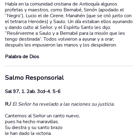
Había en la comunidad cristiana de Antioquía algunos
profetas y maestros, como Bernabé, Simón (apodado el
“Negro”), Lucio el de Cirene, Manahén (que se crió junto con
el tetrarca Herodes) y Saulo. Un día estaban ellos ayunando
y dando culto al Señor, y el Espíritu Santo les dijo:
“Resérvenme a Saulo y a Bernabé para la misión que les
tengo destinada”. Todos volvieron a ayunar y a orar;
después les impusieron las manos y los despidieron.
Palabra de Dios
Salmo Responsorial
Sal 97, 1. 2ab. 3cd-4. 5-6
R./
El Señor ha revelado a las naciones su justicia.
Cantemos al Señor un canto nuevo,
pues ha hecho maravillas.
Su diestra y su santo brazo
le han dado la victoria.