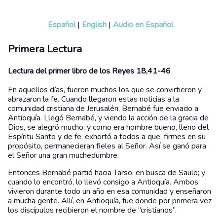
Español
|
English
|
Audio en Español
Primera Lectura
Lectura del primer libro de los Reyes 18,41-46
En aquellos días, fueron muchos los que se convirtieron y
abrazaron la fe. Cuando llegaron estas noticias a la
comunidad cristiana de Jerusalén, Bernabé fue enviado a
Antioquía. Llegó Bernabé, y viendo la acción de la gracia de
Dios, se alegró mucho; y como era hombre bueno, lleno del
Espíritu Santo y de fe, exhortó a todos a que, firmes en su
propósito, permanecieran fieles al Señor. Así se ganó para
el Señor una gran muchedumbre.
Entonces Bernabé partió hacia Tarso, en busca de Saulo; y
cuando lo encontró, lo llevó consigo a Antioquía. Ambos
vivieron durante todo un año en esa comunidad y enseñaron
a mucha gente. Allí, en Antioquía, fue donde por primera vez
los discípulos recibieron el nombre de “cristianos”.