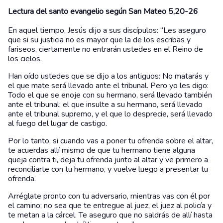
Lectura del santo evangelio según San Mateo 5,20-26
En aquel tiempo, Jesús dijo a sus discípulos: “Les aseguro
que si su justicia no es mayor que la de los escribas y
fariseos, ciertamente no entrarán ustedes en el Reino de
los cielos.
Han oído ustedes que se dijo a los antiguos: No matarás y
el que mate será llevado ante el tribunal. Pero yo les digo:
Todo el que se enoje con su hermano, será llevado también
ante el tribunal; el que insulte a su hermano, será llevado
ante el tribunal supremo, y el que lo desprecie, será llevado
al fuego del lugar de castigo.
Por lo tanto, si cuando vas a poner tu ofrenda sobre el altar,
te acuerdas allí mismo de que tu hermano tiene alguna
queja contra ti, deja tu ofrenda junto al altar y ve primero a
reconciliarte con tu hermano, y vuelve luego a presentar tu
ofrenda.
Arréglate pronto con tu adversario, mientras vas con él por
el camino; no sea que te entregue al juez, el juez al policía y
te metan a la cárcel. Te aseguro que no saldrás de allí hasta